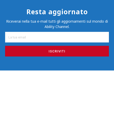
Resta aggiornato
Riceverai nella tua e-mail tutti gli aggiornamenti sul mondo di
Ability Channel.
ISCRIVITI