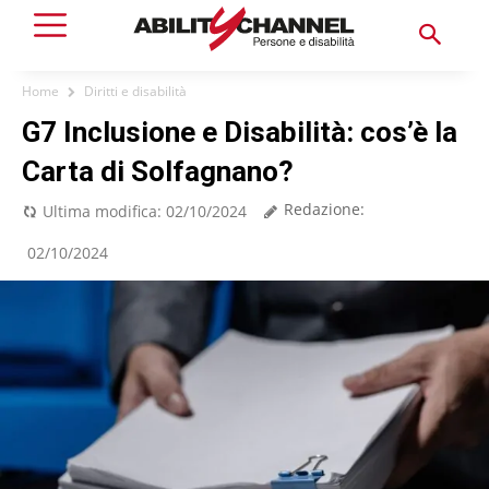
Home
Diritti e disabilità
G7 Inclusione e Disabilità: cos’è la
Carta di Solfagnano?
Redazione:
Ultima modifica:
02/10/2024
02/10/2024