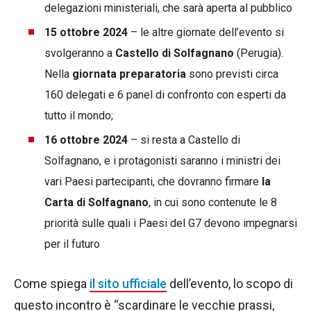
delegazioni ministeriali, che sarà aperta al pubblico
15 ottobre 2024
– le altre giornate dell’evento si
svolgeranno a
Castello di Solfagnano
(Perugia).
Nella
giornata preparatoria
sono previsti circa
160 delegati e 6 panel di confronto con esperti da
tutto il mondo;
16 ottobre 2024
– si resta a Castello di
Solfagnano, e i protagonisti saranno i ministri dei
vari Paesi partecipanti, che dovranno firmare
la
Carta di Solfagnano
, in cui sono contenute le 8
priorità sulle quali i Paesi del G7 devono impegnarsi
per il futuro
Come spiega
il sito ufficiale
dell’evento, lo scopo di
questo incontro è “scardinare le vecchie prassi,