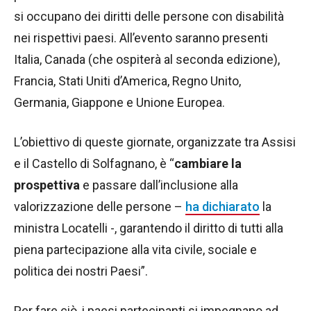
si occupano dei diritti delle persone con disabilità
nei rispettivi paesi. All’evento saranno presenti
Italia, Canada (che ospiterà al seconda edizione),
Francia, Stati Uniti d’America, Regno Unito,
Germania, Giappone e Unione Europea.
L’obiettivo di queste giornate, organizzate tra Assisi
e il Castello di Solfagnano, è “
cambiare la
prospettiva
e passare dall’inclusione alla
valorizzazione delle persone –
ha dichiarato
la
ministra Locatelli -, garantendo il diritto di tutti alla
piena partecipazione alla vita civile, sociale e
politica dei nostri Paesi”.
Per fare ciò, i paesi partecipanti si impegnano ad