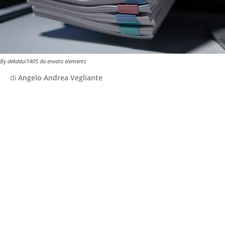
By dekddui1405 da envato elements
di
Angelo Andrea Vegliante