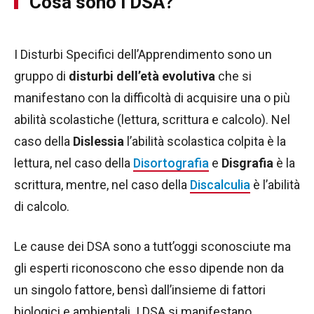
Cosa sono i DSA?
I Disturbi Specifici dell’Apprendimento sono un
gruppo di
disturbi dell’età evolutiva
che si
manifestano con la difficoltà di acquisire una o più
abilità scolastiche (lettura, scrittura e calcolo). Nel
caso della
Dislessia
l’abilità scolastica colpita è la
lettura, nel caso della
Disortografia
e
Disgrafia
è la
scrittura, mentre, nel caso della
Discalculia
è l’abilità
di calcolo.
Le cause dei DSA sono a tutt’oggi sconosciute ma
gli esperti riconoscono che esso dipende non da
un singolo fattore, bensì dall’insieme di fattori
biologici e ambientali. I DSA si manifestano