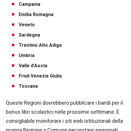
Campania
Emilia Romagna
Veneto
Sardegna
Trentino Alto Adige
Umbria
Valle d’Aosta
Friuli Venezia Giulia
Toscana
Queste Regioni dovrebbero pubblicare i bandi per il
bonus libri scolastici nelle prossime settimane. È
consigliabile monitorare i siti web istituzionali della
propria Regione o Comune per restare aggiornati