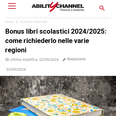
Home
Scuola e università
Bonus libri scolastici 2024/2025:
come richiederlo nelle varie
regioni
Redazione:
Ultima modifica:
02/09/2024
02/09/2024