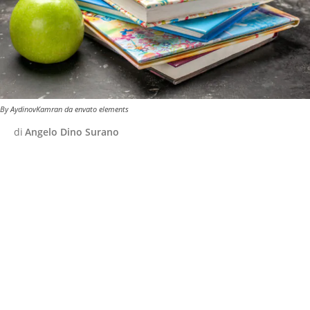
By AydinovKamran da envato elements
di
Angelo Dino Surano