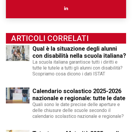
comunicazione digitale, è innamorato della
parola e delle sue innumerevoli sfaccettature
dal 1983. La vita gli ha messo davanti sfide
titaniche e lui ha risposto con le sue armi più
potenti: resilienza e spirito di abnegazione.
ARTICOLI CORRELATI
Secondo la sua forma mentis, il contenuto
migliore è quello che deve ancora scrivere.
Qual è la situazione degli alunni
con disabilità nella scuola italiana?
La scuola italiana garantisce tutti i diritti e
tutte le tutele a tutti gli alunni con disabilità?
Scopriamo cosa dicono i dati ISTAT
Calendario scolastico 2025-2026
nazionale e regionale: tutte le date
Quali sono le date precise delle aperture e
delle chiusure delle scuole secondo il
calendario scolastico nazionale e regionale?