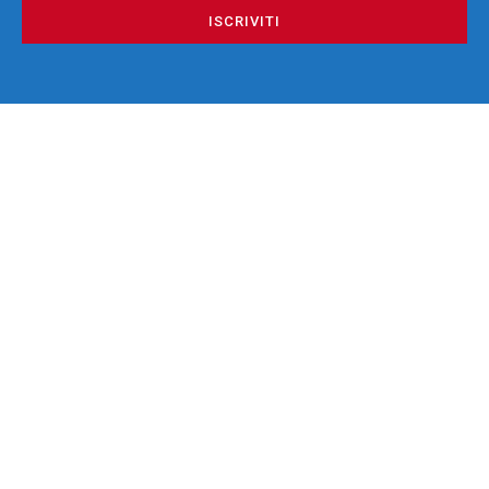
ISCRIVITI