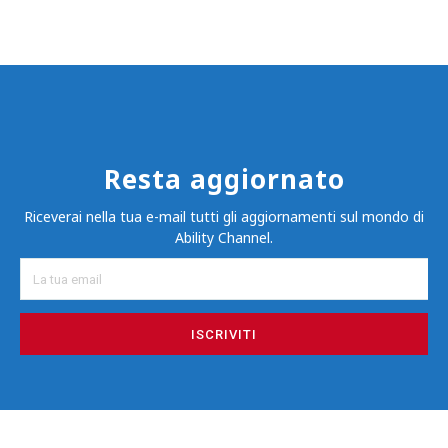
Resta aggiornato
Riceverai nella tua e-mail tutti gli aggiornamenti sul mondo di
Ability Channel.
ISCRIVITI