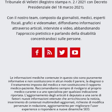
Tribunale di Velletri (Registro stampa n. 2 / 2021 con Decreto
Presidenziale del 18 marzo 2021).
Con il nostro team, composto da giornalisti, medici, esperti
fiscali, grafici e videomaker, diffondiamo informazioni
attraverso articoli, interviste e video, abbandonando
l'approccio pietistico e parlando della disabilità
concentrandoci sulle persone.
Le informazioni mediche contenute in questo sito sono puramente
informative e non sostituiscono in alcun modo il parere, la diagnosi o
il trattamento imposto dal medico e non sostituiscono il rapporto
medico-paziente. Raccomandiamo sempre di rivolgersi al proprio
medico curante o a uno specialista per qualsiasi indicazione
riportata. L'aggiornamento degli articoli è deputato a una serie di
fattori: nuove informazioni ottenute che arricchiscono la notizia,
inserimento di contenuti multimediali aggiornati, richieste di modifica
pervenute in redazione, aggiornamento per migliorare l'user
experience o rispondere a nuove dinamiche SEO.