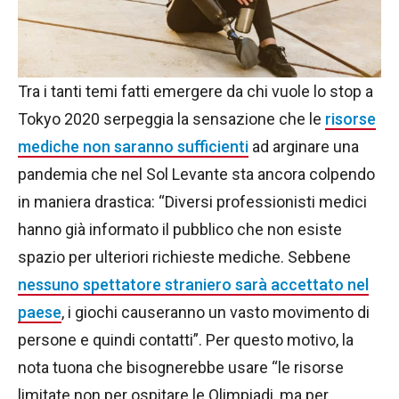
Tra i tanti temi fatti emergere da chi vuole lo stop a
Tokyo 2020 serpeggia la sensazione che le
risorse
mediche non saranno sufficienti
ad arginare una
pandemia che nel Sol Levante sta ancora colpendo
in maniera drastica: “Diversi professionisti medici
hanno già informato il pubblico che non esiste
spazio per ulteriori richieste mediche. Sebbene
nessuno spettatore straniero sarà accettato nel
paese
, i giochi causeranno un vasto movimento di
persone e quindi contatti”. Per questo motivo, la
nota tuona che bisognerebbe usare “le risorse
limitate non per ospitare le Olimpiadi, ma per