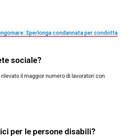
 Lungomare: Sperlonga condannata per condotta
ete sociale?
rilevato il maggior numero di lavoratori con
ci per le persone disabili?