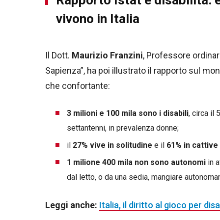
vivono in Italia
Il Dott.
Maurizio Franzini
, Professore ordinar
Sapienza”, ha poi illustrato il rapporto sul mo
che confortante:
3 milioni e 100 mila sono i disabili
, circa i
settantenni, in prevalenza donne;
il
27% vive in solitudine
e il
61% in cattive 
1 milione 400 mila non sono autonomi
in a
dal letto, o da una sedia, mangiare autonomam
Leggi anche:
Italia, il diritto al gioco per dis