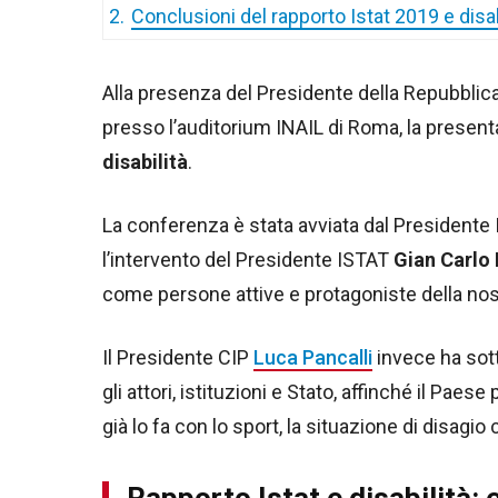
2.
Conclusioni del rapporto Istat 2019 e disab
Alla presenza del Presidente della Repubblic
presso l’auditorium INAIL di Roma, la presen
disabilità
.
La conferenza è stata avviata dal Presidente
l’intervento del Presidente ISTAT
Gian Carlo
come persone attive e protagoniste della nos
Il Presidente CIP
Luca Pancalli
invece ha sotto
gli attori, istituzioni e Stato, affinché il Pa
già lo fa con lo sport, la situazione di disagio
Rapporto Istat e disabilità: e