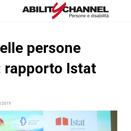
delle persone
a: rapporto Istat
/2019