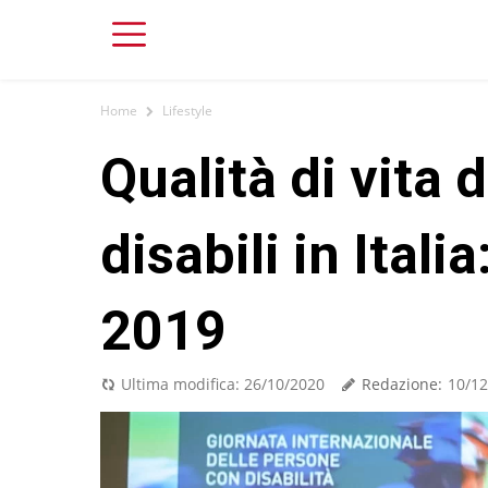
Home
Lifestyle
Qualità di vita 
disabili in Itali
2019
Redazione:
Ultima modifica:
26/10/2020
10/12