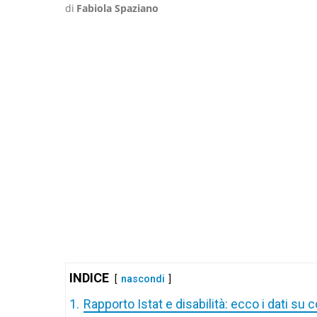
di
Fabiola Spaziano
INDICE
nascondi
1.
Rapporto Istat e disabilità: ecco i dati su co