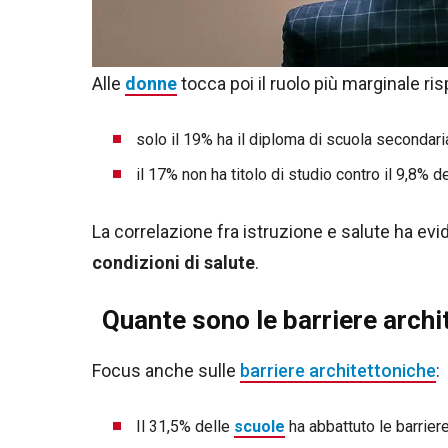
Alle
donne
tocca poi il ruolo più marginale ris
solo il 19% ha il diploma di scuola secondari
il 17% non ha titolo di studio contro il 9,8% d
La correlazione fra istruzione e salute ha ev
condizioni di salute
.
Quante sono le barriere archit
Focus anche sulle
barriere architettoniche
:
Il 31,5% delle
scuole
ha abbattuto le barriere