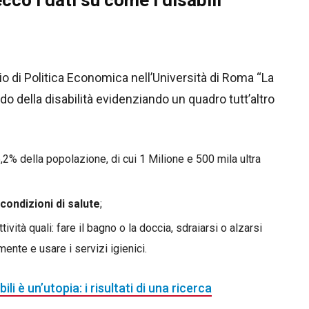
io di Politica Economica nell’Università di Roma “La
ndo della disabilità evidenziando un quadro tutt’altro
l 5,2% della popolazione, di cui 1 Milione e 500 mila ultra
condizioni di salute
;
ttività quali: fare il bagno o la doccia, sdraiarsi o alzarsi
ente e usare i servizi igienici.
abili è un’utopia: i risultati di una ricerca