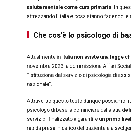
salute mentale come cura primaria
. In que
attrezzando l’Italia e cosa stanno facendo le 
Che cos’è lo psicologo di ba
Attualmente in Italia
non esiste una legge che
novembre 2023 la commissione Affari Social
“Istituzione del servizio di psicologia di assi
nazionale”.
Attraverso questo testo dunque possiamo ri
psicologo di base, a cominciare dalla sua
def
servizio “finalizzato a garantire
un primo live
rapida presa in carico del paziente e a svolger