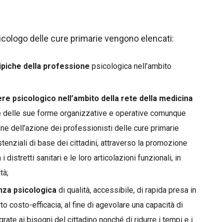
 psicologo delle cure primarie vengono elencati:
tipiche della professione
psicologica nell’ambito
re psicologico nell’ambito della rete della medicina
 e delle sue forme organizzative e operative comunque
ne dell’azione dei professionisti delle cure primarie
stenziali di base dei cittadini, attraverso la promozione
 distretti sanitari e le loro articolazioni funzionali, in
tà;
enza psicologica
di qualità, accessibile, di rapida presa in
o costo-efficacia, al fine di agevolare una capacità di
rate ai bisogni del cittadino nonché di ridurre i tempi e i