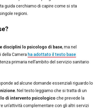
sta guida cerchiamo di capire come si sta
singole regioni.
se?
 disciplini lo psicologo di base
, ma nel
i della Camera
ha adottato il testo base
stenza primaria nell’ambito del servizio sanitario
sponde ad alcune domande essenziali riguardo lo
inizione
. Nel testo leggiamo che si tratta di un
llo di intervento psicologico
che prevede la
e un’attività complementare con gli altri servizi