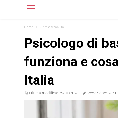
Home
Diritti e disabilità
Psicologo di ba
funziona e cosa 
Italia
Redazione:
Ultima modifica:
29/01/2024
26/01