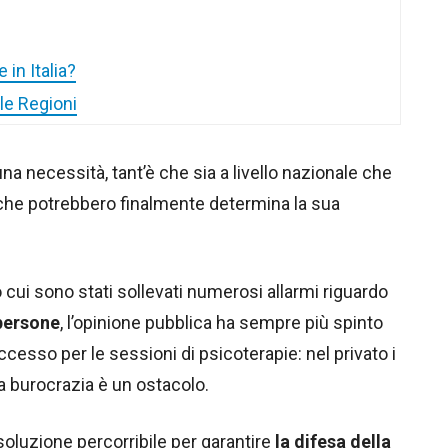
 in Italia?
 le Regioni
a necessità, tant’è che sia a livello nazionale che
 che potrebbero finalmente determina la sua
 cui sono stati sollevati numerosi allarmi riguardo
 persone
, l’opinione pubblica ha sempre più spinto
ccesso per le sessioni di psicoterapie: nel privato i
la burocrazia è un ostacolo.
soluzione percorribile per garantire
la difesa della