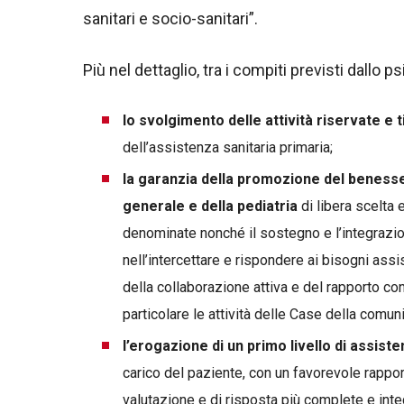
sanitari e socio-sanitari”.
Più nel dettaglio, tra i compiti previsti dallo
lo svolgimento delle attività riservate e 
dell’assistenza sanitaria primaria;
la garanzia della promozione del benesse
generale e della pediatria
di libera scelta
denominate nonché il sostegno e l’integrazio
nell’intercettare e rispondere ai bisogni assi
della collaborazione attiva e del rapporto con i
particolare le attività delle Case della comuni
l’erogazione di un primo livello di assist
carico del paziente, con un favorevole rapport
valutazione e di risposta più complete e integ