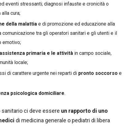
 ed eventi stressanti; diagnosi infauste e cronicità o
 alla cura;
ne della malattia
e di promozione ed educazione alla
 comunicazione tra gli operatori sanitari e gli utenti e il
o emotivo;
 assistenza primaria e le attività
in campo sociale,
munità locale;
cessi di carattere urgente nei reparti di
pronto soccorso
e
enza psicologica domiciliare
.
to sanitario ci deve essere
un rapporto di uno
medici
di medicina generale o pediatri di libera