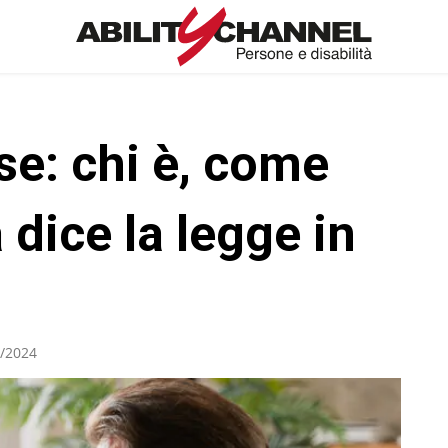
se: chi è, come
dice la legge in
/2024