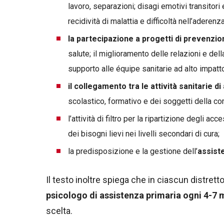
lavoro, separazioni; disagi emotivi transitori
recidività di malattia e difficoltà nell’aderenza
la partecipazione a progetti di prevenzio
salute; il miglioramento delle relazioni e della
supporto alle équipe sanitarie ad alto impatt
il collegamento tra le attività sanitarie di
scolastico, formativo e dei soggetti della co
l’attività di filtro per la ripartizione degli ac
dei bisogni lievi nei livelli secondari di cura;
la predisposizione e la gestione dell’
assist
Il testo inoltre spiega che in ciascun distret
psicologo di assistenza primaria ogni 4-7 
scelta.