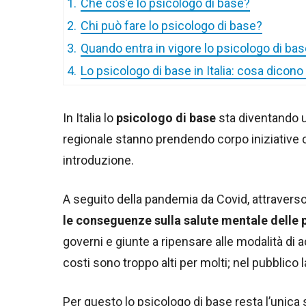
1.
Che cos’è lo psicologo di base?
2.
Chi può fare lo psicologo di base?
3.
Quando entra in vigore lo psicologo di base
4.
Lo psicologo di base in Italia: cosa dicono
In Italia lo
psicologo di base
sta diventando un
regionale stanno prendendo corpo iniziative
introduzione.
A seguito della pandemia da Covid, attraverso
le conseguenze sulla salute mentale delle
governi e giunte a ripensare alle modalità di a
costi sono troppo alti per molti; nel pubblico 
Per questo lo psicologo di base resta l’unica 