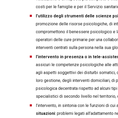
costi per le famiglie e per il Servizio sanitar
l’utilizzo degli strumenti delle scienze p
promozione delle risorse psicologiche, di in
compromettono il benessere psicologico e la
operatori delle cure primarie per una collabo
interventi centrati sulla persona nella sua glo
l’intervento in presenza o in tele-assist
assicuri le competenze psicologiche alle atti
agli aspetti soggettivi dei disturbi somatici, 
loro gestione, degli interventi domiciliari, 
psicologica decentrata rispetto ad alcuni tipi
specialistici di secondo livello nel territorio
l’intervento, in sintonia con le funzioni di cui
situazioni
: problemi legati all’adattamento nel