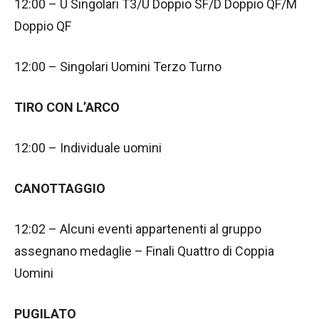
12:00 – U Singolari T3/U Doppio SF/D Doppio QF/M
Doppio QF
12:00 – Singolari Uomini Terzo Turno
TIRO CON L’ARCO
12:00 – Individuale uomini
CANOTTAGGIO
12:02 – Alcuni eventi appartenenti al gruppo
assegnano medaglie – Finali Quattro di Coppia
Uomini
PUGILATO