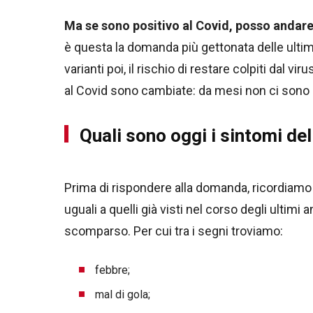
Ma se sono positivo al Covid, posso andare
è questa la domanda più gettonata delle ulti
varianti poi, il rischio di restare colpiti dal vi
al Covid sono cambiate: da mesi non ci sono p
Quali sono oggi i sintomi de
Prima di rispondere alla domanda, ricordiam
uguali a quelli già visti nel corso degli ult
scomparso. Per cui tra i segni troviamo:
febbre;
mal di gola;