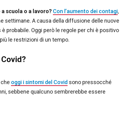
 a scuola o a lavoro?
Con l’aumento dei contagi
,
me settimane. A causa della diffusione delle nuove
rus è probabile. Oggi però le regole per chi è positivo
iù le restrizioni di un tempo.
l Covid?
o che
oggi i sintomi del Covid
sono pressocché
imi anni, sebbene qualcuno sembrerebbe essere