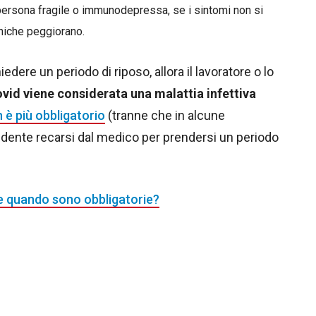
 persona fragile o immunodepressa, se i sintomi non si
iniche peggiorano.
edere un periodo di riposo, allora il lavoratore o lo
ovid viene considerata una malattia infettiva
 è più obbligatorio
(tranne che in alcune
studente recarsi dal medico per prendersi un periodo
e quando sono obbligatorie?