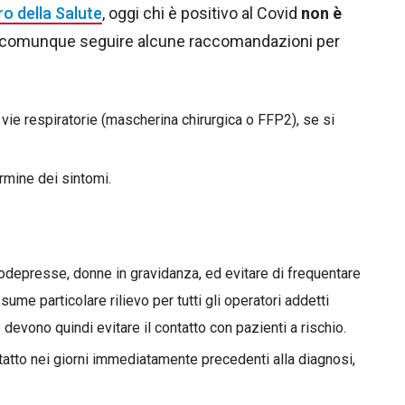
o della Salute
, oggi chi è positivo al Covid
non è
 comunque seguire alcune raccomandazioni per
vie respiratorie (mascherina chirurgica o FFP2), se si
ermine dei sintomi.
nodepresse, donne in gravidanza, ed evitare di frequentare
e particolare rilievo per tutti gli operatori addetti
 devono quindi evitare il contatto con pazienti a rischio.
ntatto nei giorni immediatamente precedenti alla diagnosi,