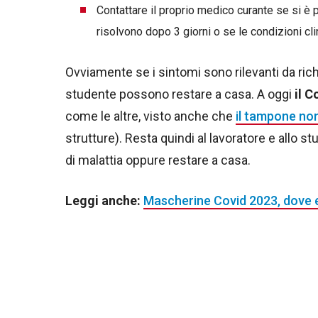
Contattare il proprio medico curante se si è
risolvono dopo 3 giorni o se le condizioni cl
Ovviamente se i sintomi sono rilevanti da richi
studente possono restare a casa. A oggi
il C
come le altre, visto anche che
il tampone non
strutture). Resta quindi al lavoratore e allo 
di malattia oppure restare a casa.
Leggi anche:
Mascherine Covid 2023, dove 