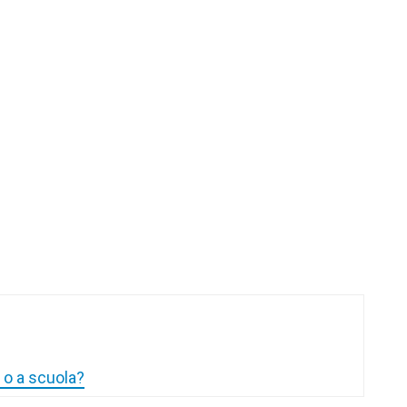
o o a scuola?