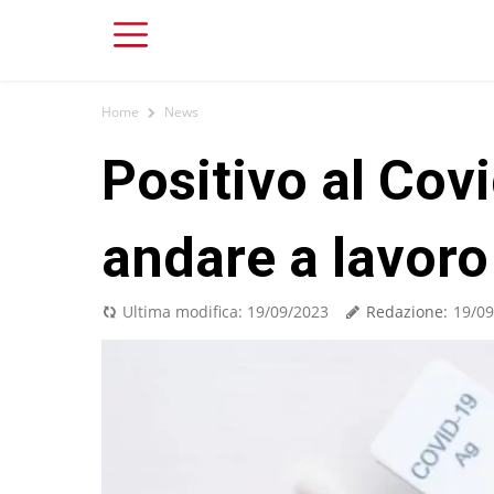
Home
News
Positivo al Cov
andare a lavoro
Redazione:
Ultima modifica:
19/09/2023
19/09