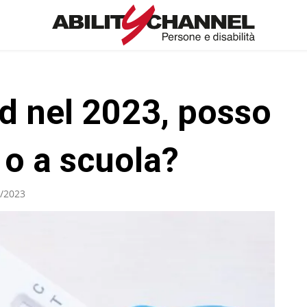
id nel 2023, posso
 o a scuola?
/2023