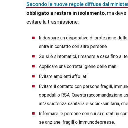
Secondo le nuove regole diffuse dal minister
obbligato a restare in isolamento
, ma deve
evitare la trasmissione:
Indossare un dispositivo di protezione delle 
entra in contatto con altre persone.
Se si è sintomatici, rimanere a casa fino al t
Applicare una corretta igiene delle mani.
Evitare ambienti affollati.
Evitare il contatto con persone fragili, immu
ospedali o RSA. Questa raccomandazione assum
all’assistenza sanitaria e socio-sanitaria, che
Informare le persone con cui si è stati in co
se anziane, fragili o immunodepresse.