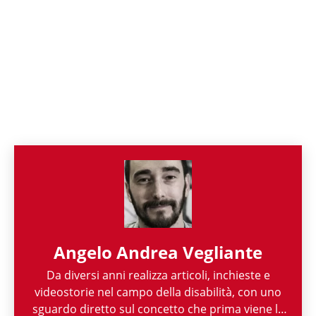
Angelo Andrea Vegliante
Da diversi anni realizza articoli, inchieste e
videostorie nel campo della disabilità, con uno
sguardo diretto sul concetto che prima viene la