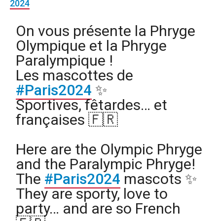
2024
On vous présente la Phryge
Olympique et la Phryge
Paralympique !
Les mascottes de
#Paris2024
✨
Sportives, fêtardes… et
françaises 🇫🇷
Here are the Olympic Phryge
and the Paralympic Phryge!
The
#Paris2024
mascots ✨
They are sporty, love to
party… and are so French