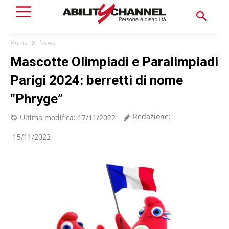
Home
News
Mascotte Olimpiadi e Paralimpiadi
Parigi 2024: berretti di nome
“Phryge”
Redazione:
Ultima modifica:
17/11/2022
15/11/2022