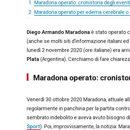
1.
Maradona operato: cronistoria degli event
2.
Maradona operato per edema cerebrale 
Diego Armando Maradona
è stato operato 
(anche se molti siti d’informazione italiani ed
lunedì 2 novembre 2020 (ore italiane) era arri
Plata
(Argentina). Cerchiamo di fare chiarezz
Maradona operato: cronistor
Venerdì 30 ottobre 2020 Maradona, attuale al
regolarmente in panchina per la partita contro 
sembrato indebolito e aveva avuto bisogno d
Sport
). Poi, improvvisamente, la notizia: Mara