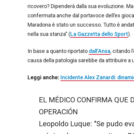
ricovero? Dipenderà dalla sua evoluzione. Ma 
confermata anche dal portavoce dell’ex gioca
Maradona è stato un successo. Tutto è andat
nella sua stanza” (
La Gazzetta dello Sport
).
In base a quanto riportato
dall’Ansa
, citando 
causa della patologia sarebbe da attribuire a 
Leggi anche:
Incidente Alex Zanardi: dinami
EL MÉDICO CONFIRMA QUE D
OPERACIÓN
Leopoldo Luque: "Se pudo e