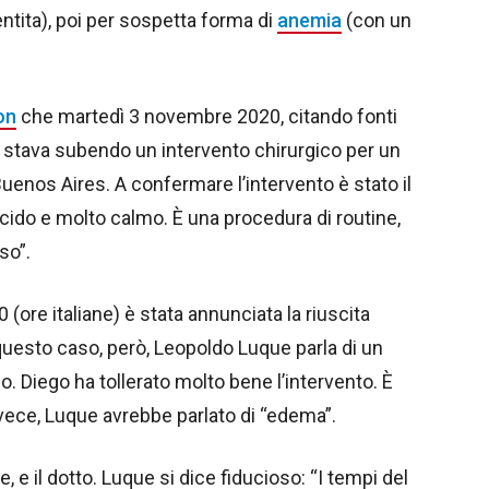
ntita), poi per sospetta forma di
anemia
(con un
on
che martedì 3 novembre 2020, citando fonti
 stava subendo un intervento chirurgico per un
Buenos Aires. A confermare l’intervento è stato il
ucido e molto calmo. È una procedura di routine,
so”.
ore italiane) è stata annunciata la riuscita
n questo caso, però, Leopoldo Luque parla di un
 Diego ha tollerato molto bene l’intervento. È
nvece, Luque avrebbe parlato di “edema”.
, e il dotto. Luque si dice fiducioso: “I tempi del