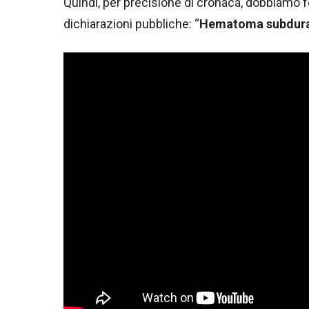
Quindi, per precisione di cronaca, dobbiamo 
dichiarazioni pubbliche: “
Hematoma subdur