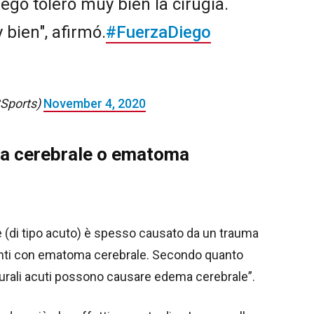
ego toleró muy bien la cirugía.
 bien", afirmó.
#FuerzaDiego
Sports)
November 4, 2020
a cerebrale o ematoma
(di tipo acuto) è spesso causato da un trauma
ienti con ematoma cerebrale. Secondo quanto
durali acuti possono causare edema cerebrale”.