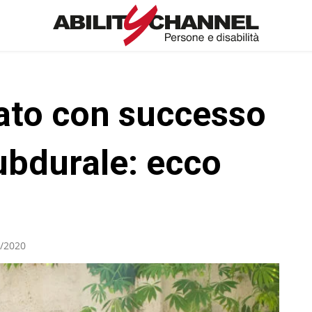
ato con successo
bdurale: ecco
/2020