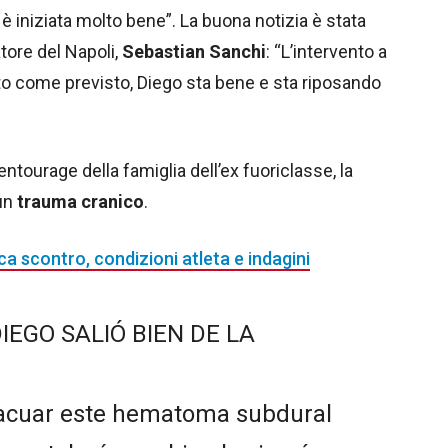
è iniziata molto bene”. La buona notizia è stata
tore del Napoli,
Sebastian Sanchi
: “L’intervento a
o come previsto, Diego sta bene e sta riposando
l’entourage della famiglia dell’ex fuoriclasse, la
un
trauma cranico
.
ca scontro, condizioni atleta e indagini
IEGO SALIÓ BIEN DE LA
vacuar este hematoma subdural