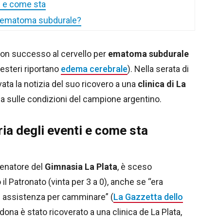
i e come sta
o ematoma subdurale?
con successo al cervello per
ematoma subdurale
 esteri riportano
edema cerebrale
). Nella serata di
vata la notizia del suo ricovero a una
clinica di La
a sulle condizioni del campione argentino.
ia degli eventi e come sta
lenatore del
Gimnasia La Plata
, è sceso
il Patronato (vinta per 3 a 0), anche se “era
i assistenza per camminare” (
La Gazzetta dello
dona è stato ricoverato a una clinica de La Plata,