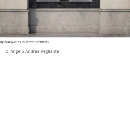
By maxxyustas da envato elements
di
Angelo Andrea Vegliante