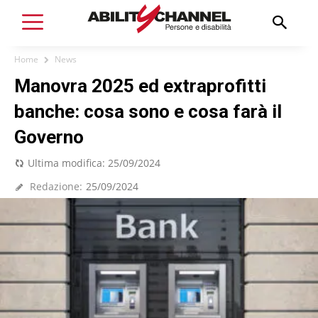
Home
News
Manovra 2025 ed extraprofitti
banche: cosa sono e cosa farà il
Governo
Ultima modifica:
25/09/2024
Redazione:
25/09/2024