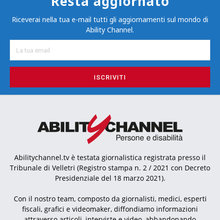
Resta aggiornato
Riceverai nella tua e-mail tutti gli aggiornamenti sul mondo di
Ability Channel.
ISCRIVITI
Abilitychannel.tv è testata giornalistica registrata presso il
Tribunale di Velletri (Registro stampa n. 2 / 2021 con Decreto
Presidenziale del 18 marzo 2021).
Con il nostro team, composto da giornalisti, medici, esperti
fiscali, grafici e videomaker, diffondiamo informazioni
attraverso articoli, interviste e video, abbandonando