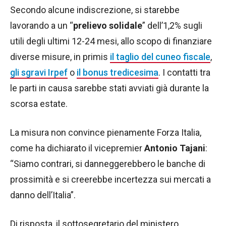
Secondo alcune indiscrezione, si starebbe
lavorando a un “
prelievo solidale
” dell’1,2% sugli
utili degli ultimi 12-24 mesi, allo scopo di finanziare
diverse misure, in primis
il taglio del cuneo fiscale
,
gli sgravi Irpef
o
il bonus tredicesima
. I contatti tra
le parti in causa sarebbe stati avviati già durante la
scorsa estate.
La misura non convince pienamente Forza Italia,
come ha dichiarato il vicepremier
Antonio Tajani
:
“Siamo contrari, si danneggerebbero le banche di
prossimità e si creerebbe incertezza sui mercati a
danno dell’Italia”.
Di risposta, il sottosegretario del ministero