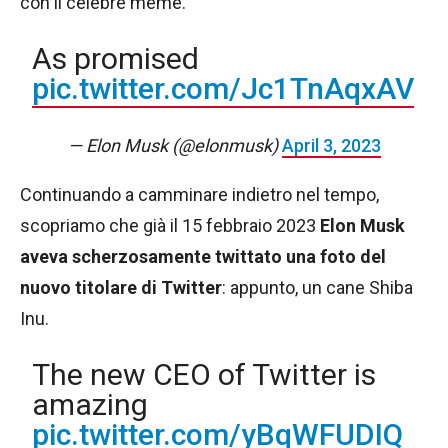
con il celebre meme.
As promised
pic.twitter.com/Jc1TnAqxAV
— Elon Musk (@elonmusk)
April 3, 2023
Continuando a camminare indietro nel tempo,
scopriamo che già il 15 febbraio 2023
Elon Musk
aveva scherzosamente twittato una foto del
nuovo titolare di Twitter
: appunto, un cane Shiba
Inu.
The new CEO of Twitter is
amazing
pic.twitter.com/yBqWFUDIQ