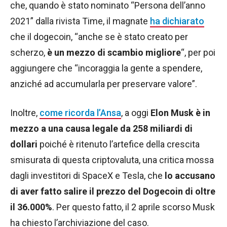
che, quando è stato nominato “Persona dell’anno
2021” dalla rivista Time, il magnate
ha dichiarato
che il dogecoin, “anche se è stato creato per
scherzo,
è un mezzo di scambio migliore
“, per poi
aggiungere che “incoraggia la gente a spendere,
anziché ad accumularla per preservare valore”.
Inoltre,
come ricorda l’Ansa
, a oggi
Elon Musk è in
mezzo a una causa legale da 258 miliardi di
dollari
poiché è ritenuto l’artefice della crescita
smisurata di questa criptovaluta, una critica mossa
dagli investitori di SpaceX e Tesla, che
lo accusano
di aver fatto salire il prezzo del Dogecoin di oltre
il 36.000%
. Per questo fatto, il 2 aprile scorso Musk
ha chiesto l’archiviazione del caso.