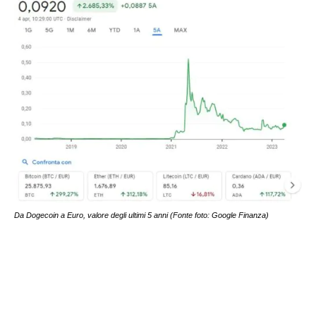
Da Dogecoin a Euro, valore degli ultimi 5 anni (Fonte foto: Google Finanza)