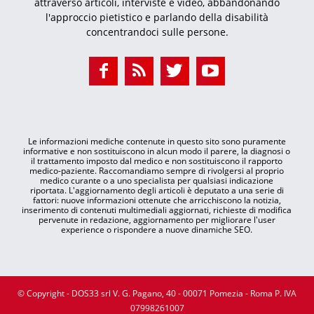
attraverso articoli, interviste e video, abbandonando
l'approccio pietistico e parlando della disabilità
concentrandoci sulle persone.
Le informazioni mediche contenute in questo sito sono puramente
informative e non sostituiscono in alcun modo il parere, la diagnosi o
il trattamento imposto dal medico e non sostituiscono il rapporto
medico-paziente. Raccomandiamo sempre di rivolgersi al proprio
medico curante o a uno specialista per qualsiasi indicazione
riportata. L'aggiornamento degli articoli è deputato a una serie di
fattori: nuove informazioni ottenute che arricchiscono la notizia,
inserimento di contenuti multimediali aggiornati, richieste di modifica
pervenute in redazione, aggiornamento per migliorare l'user
experience o rispondere a nuove dinamiche SEO.
© Copyright - DOS33 srl V. G. Pagano, 40 - 00071 Pomezia - Roma P. IVA
07998261007