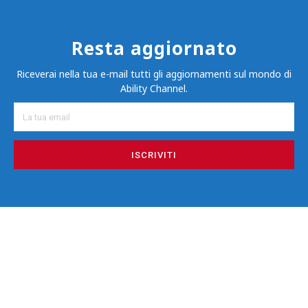
Resta aggiornato
Riceverai nella tua e-mail tutti gli aggiornamenti sul mondo di
Ability Channel.
ISCRIVITI