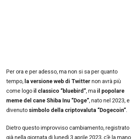
Per ora e per adesso, ma non si sa per quanto
tempo,
la versione web di Twitter
non avrà più
come logo
il classico “bluebird”
, ma
il popolare
meme del cane Shiba Inu “Doge”
, nato nel 2023, e
divenuto
simbolo della criptovaluta “Dogecoin”
.
Dietro questo improvviso cambiamento, registrato
già nella giornata di lunedì 3 aprile 2023, c’è la mano