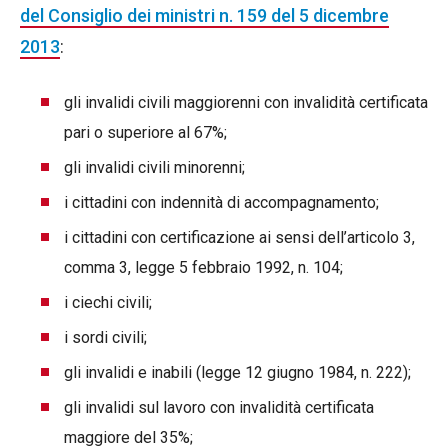
del Consiglio dei ministri n. 159 del 5 dicembre
2013
:
gli invalidi civili maggiorenni con invalidità certificata
pari o superiore al 67%;
gli invalidi civili minorenni;
i cittadini con indennità di accompagnamento;
i cittadini con certificazione ai sensi dell’articolo 3,
comma 3, legge 5 febbraio 1992, n. 104;
i ciechi civili;
i sordi civili;
gli invalidi e inabili (legge 12 giugno 1984, n. 222);
gli invalidi sul lavoro con invalidità certificata
maggiore del 35%;