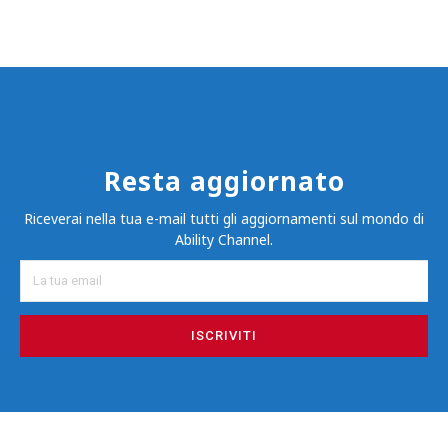
Resta aggiornato
Riceverai nella tua e-mail tutti gli aggiornamenti sul mondo di
Ability Channel.
ISCRIVITI