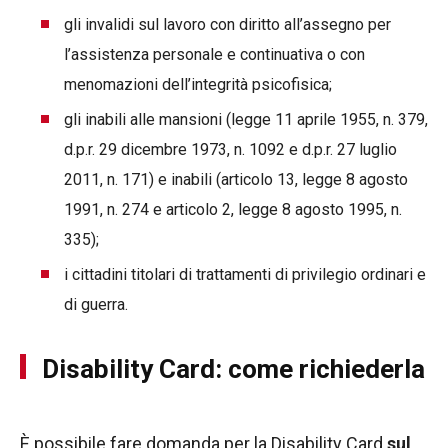
gli invalidi sul lavoro con diritto all’assegno per
l’assistenza personale e continuativa o con
menomazioni dell’integrità psicofisica;
gli inabili alle mansioni (legge 11 aprile 1955, n. 379,
d.p.r. 29 dicembre 1973, n. 1092 e d.p.r. 27 luglio
2011, n. 171) e inabili (articolo 13, legge 8 agosto
1991, n. 274 e articolo 2, legge 8 agosto 1995, n.
335);
i cittadini titolari di trattamenti di privilegio ordinari e
di guerra.
Disability Card: come richiederla
È possibile fare domanda per la Disability Card
sul