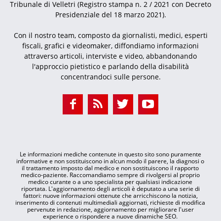
Tribunale di Velletri (Registro stampa n. 2 / 2021 con Decreto
Presidenziale del 18 marzo 2021).
Con il nostro team, composto da giornalisti, medici, esperti
fiscali, grafici e videomaker, diffondiamo informazioni
attraverso articoli, interviste e video, abbandonando
l'approccio pietistico e parlando della disabilità
concentrandoci sulle persone.
Le informazioni mediche contenute in questo sito sono puramente
informative e non sostituiscono in alcun modo il parere, la diagnosi o
il trattamento imposto dal medico e non sostituiscono il rapporto
medico-paziente. Raccomandiamo sempre di rivolgersi al proprio
medico curante o a uno specialista per qualsiasi indicazione
riportata. L'aggiornamento degli articoli è deputato a una serie di
fattori: nuove informazioni ottenute che arricchiscono la notizia,
inserimento di contenuti multimediali aggiornati, richieste di modifica
pervenute in redazione, aggiornamento per migliorare l'user
experience o rispondere a nuove dinamiche SEO.