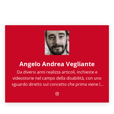
Angelo Andrea Vegliante
Da diversi anni realizza articoli, inchieste e
videostorie nel campo della disabilità, con uno
sguardo diretto sul concetto che prima viene la
persona e poi la sua disabilità. Grazie alla sua
esperienza nel mondo associazionistico italiano
e internazionale, Angelo Andrea Vegliante ha
potuto allargare le proprie competenze,