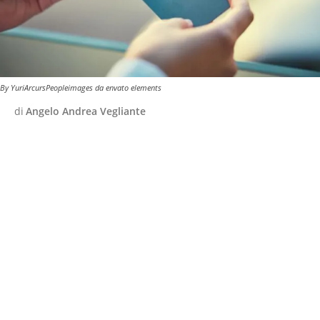
By YuriArcursPeopleimages da envato elements
di
Angelo Andrea Vegliante