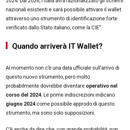
2024. Dal 2026, l’Italia avrà razionalizzato gli schemi
nazionali esistenti e sarà possibile attivare il wallet
attraverso uno strumento di identificazione forte
verificato dallo Stato italiano, come la CIE”.
Quando arriverà IT Wallet?
Al momento non c’è una data ufficiale sull’arrivo di
questo nuovo strumento, però molto
probabilmente dovrebbe diventare
operativo nel
corso del 2024
. Le prime indiscrezioni indicano
giugno 2024
come possibile approdo di questo
strumento, ma sono solo supposizioni.
C’è anche da dire che, con grande probabilità, non