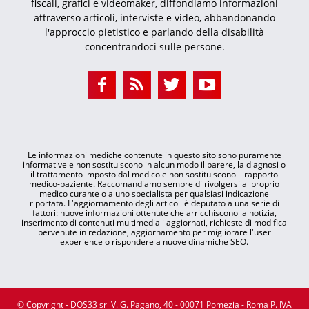
fiscali, grafici e videomaker, diffondiamo informazioni
attraverso articoli, interviste e video, abbandonando
l'approccio pietistico e parlando della disabilità
concentrandoci sulle persone.
Le informazioni mediche contenute in questo sito sono puramente
informative e non sostituiscono in alcun modo il parere, la diagnosi o
il trattamento imposto dal medico e non sostituiscono il rapporto
medico-paziente. Raccomandiamo sempre di rivolgersi al proprio
medico curante o a uno specialista per qualsiasi indicazione
riportata. L'aggiornamento degli articoli è deputato a una serie di
fattori: nuove informazioni ottenute che arricchiscono la notizia,
inserimento di contenuti multimediali aggiornati, richieste di modifica
pervenute in redazione, aggiornamento per migliorare l'user
experience o rispondere a nuove dinamiche SEO.
© Copyright - DOS33 srl V. G. Pagano, 40 - 00071 Pomezia - Roma P. IVA