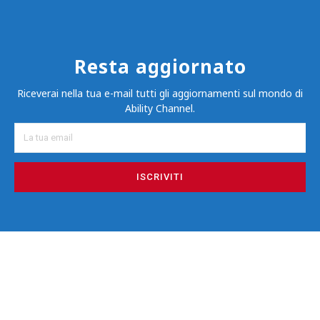
Resta aggiornato
Riceverai nella tua e-mail tutti gli aggiornamenti sul mondo di
Ability Channel.
ISCRIVITI