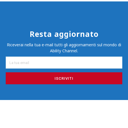
Resta aggiornato
Riceverai nella tua e-mail tutti gli aggiornamenti sul mondo di
Ability Channel.
ISCRIVITI