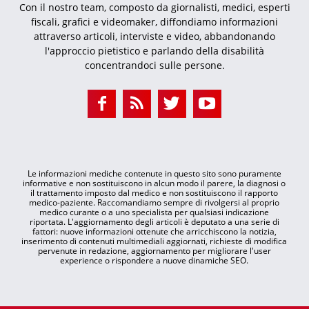
Con il nostro team, composto da giornalisti, medici, esperti
fiscali, grafici e videomaker, diffondiamo informazioni
attraverso articoli, interviste e video, abbandonando
l'approccio pietistico e parlando della disabilità
concentrandoci sulle persone.
Le informazioni mediche contenute in questo sito sono puramente
informative e non sostituiscono in alcun modo il parere, la diagnosi o
il trattamento imposto dal medico e non sostituiscono il rapporto
medico-paziente. Raccomandiamo sempre di rivolgersi al proprio
medico curante o a uno specialista per qualsiasi indicazione
riportata. L'aggiornamento degli articoli è deputato a una serie di
fattori: nuove informazioni ottenute che arricchiscono la notizia,
inserimento di contenuti multimediali aggiornati, richieste di modifica
pervenute in redazione, aggiornamento per migliorare l'user
experience o rispondere a nuove dinamiche SEO.