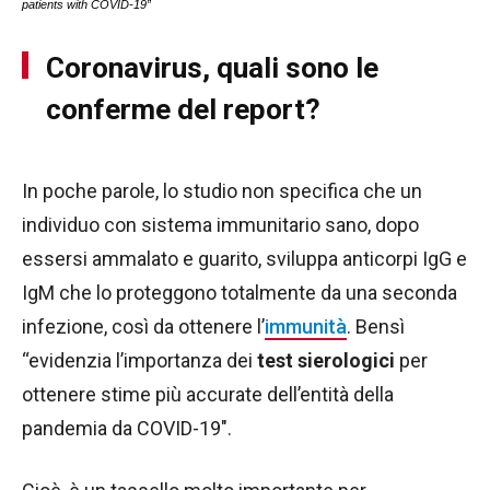
patients with COVID-19”
Coronavirus, quali sono le
conferme del report?
In poche parole, lo studio non specifica che un
individuo con sistema immunitario sano, dopo
essersi ammalato e guarito, sviluppa anticorpi IgG e
IgM che lo proteggono totalmente da una seconda
infezione, così da ottenere l’
immunità
. Bensì
“evidenzia l’importanza dei
test sierologici
per
ottenere stime più accurate dell’entità della
pandemia da COVID-19″.