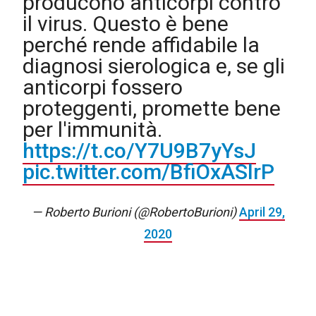
producono anticorpi contro
il virus. Questo è bene
perché rende affidabile la
diagnosi sierologica e, se gli
anticorpi fossero
proteggenti, promette bene
per l'immunità.
https://t.co/Y7U9B7yYsJ
pic.twitter.com/BfiOxASlrP
— Roberto Burioni (@RobertoBurioni)
April 29,
2020