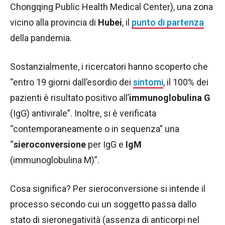
Chongqing Public Health Medical Center), una zona
vicino alla provincia di
Hubei
, il
punto di partenza
della pandemia.
Sostanzialmente, i ricercatori hanno scoperto che
“entro 19 giorni dall’esordio dei
sintomi
, il 100% dei
pazienti è risultato positivo all’
immunoglobulina G
(IgG) antivirale”. Inoltre, si è verificata
“contemporaneamente o in sequenza” una
“
sieroconversione
per IgG e
IgM
(immunoglobulina M)”.
Cosa significa? Per sieroconversione si intende il
processo secondo cui un soggetto passa dallo
stato di sieronegatività (assenza di anticorpi nel