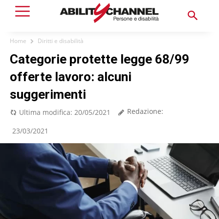
Home
Diritti e disabilità
Categorie protette legge 68/99
offerte lavoro: alcuni
suggerimenti
Redazione:
Ultima modifica:
20/05/2021
23/03/2021