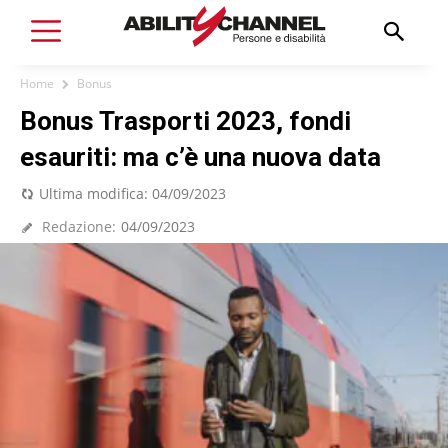
Home
Bonus
Bonus Trasporti 2023, fondi
esauriti: ma c’è una nuova data
Ultima modifica:
04/09/2023
Redazione:
04/09/2023