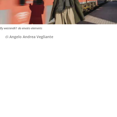
By westend61 da envato elements
di
Angelo Andrea Vegliante