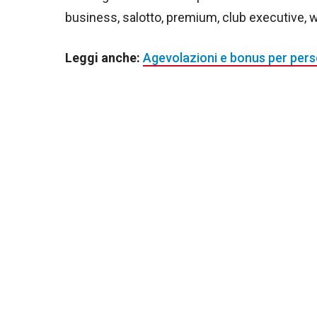
business, salotto, premium, club executive, w
Leggi anche:
Agevolazioni e bonus per perso