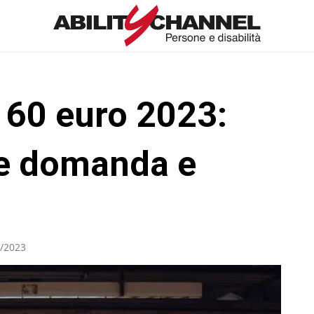
 60 euro 2023:
re domanda e
/2023