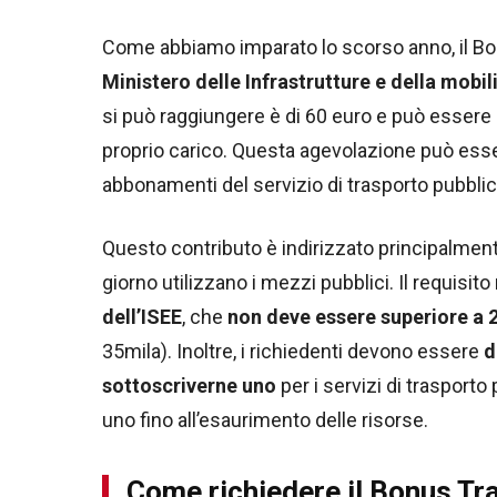
Come abbiamo imparato lo scorso anno, il Bo
Ministero delle Infrastrutture e della mobili
si può raggiungere è di 60 euro e può essere 
proprio carico. Questa agevolazione può ess
abbonamenti del servizio di trasporto pubblico
Questo contributo è indirizzato principalmente
giorno utilizzano i mezzi pubblici. Il requisit
dell’ISEE
, che
non deve essere superiore a 
35mila). Inoltre, i richiedenti devono essere
d
sottoscriverne uno
per i servizi di trasporto
uno fino all’esaurimento delle risorse.
Come richiedere il Bonus Tr