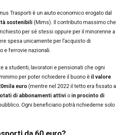
nus Trasporti è un aiuto economico erogato dal
tà sostenibili
(Mims). Il contributo massimo che
richiesto per sé stessi oppure per il minorenne a
ere spesa unicamente per l’acquisto di
 e ferrovie nazionali.
 a studenti, lavoratori e pensionati che ogni
o minimo per poter richiedere il buono è
il valore
20mila euro
(mentre nel 2022 il tetto era fissato a
otati di abbonamenti attivi
o
in procinto di
 pubblico. Ogni beneficiario potrà richiederne solo
asporti da 60 euro?