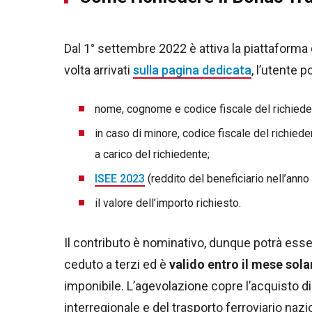
Dal 1° settembre 2022 è attiva la piattaforma
volta arrivati
sulla pagina dedicata
, l’utente 
nome, cognome e codice fiscale del richiede
in caso di minore, codice fiscale del richiede
a carico del richiedente;
ISEE 2023
(reddito del beneficiario nell’anno
il valore dell’importo richiesto.
Il contributo è nominativo, dunque potrà esser
ceduto a terzi ed è
valido entro il mese sola
imponibile. L’agevolazione copre l’acquisto di 
interregionale e del trasporto ferroviario nazi