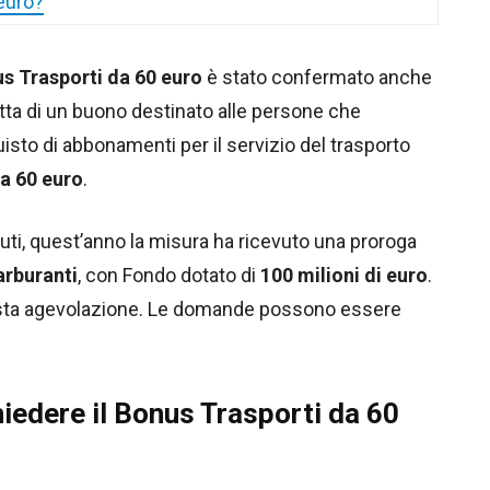
euro?
s Trasporti da 60 euro
è stato confermato anche
ratta di un buono destinato alle persone che
uisto di abbonamenti per il servizio del trasporto
a 60 euro
.
iuti, quest’anno la misura ha ricevuto una proroga
arburanti
, con Fondo dotato di
100 milioni di euro
.
esta agevolazione. Le domande possono essere
iedere il Bonus Trasporti da 60