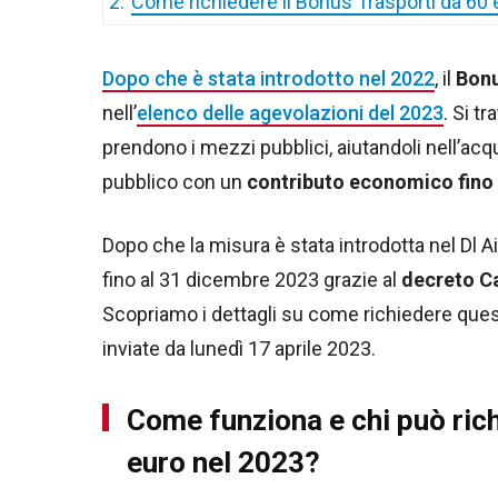
2.
Come richiedere il Bonus Trasporti da 60 
Dopo che è stata introdotto nel 2022
, il
Bonu
nell’
elenco delle agevolazioni del 2023
. Si t
prendono i mezzi pubblici, aiutandoli nell’acq
pubblico con un
contributo economico fino 
Dopo che la misura è stata introdotta nel Dl A
fino al 31 dicembre 2023 grazie al
decreto C
Scopriamo i dettagli su come richiedere qu
inviate da lunedì 17 aprile 2023.
Come funziona e chi può rich
euro nel 2023?