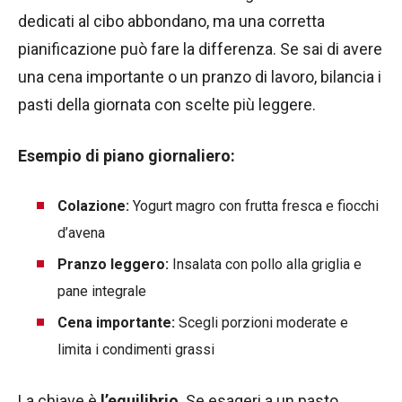
dedicati al cibo abbondano, ma una corretta
pianificazione può fare la differenza. Se sai di avere
una cena importante o un pranzo di lavoro, bilancia i
pasti della giornata con scelte più leggere.
Esempio di piano giornaliero:
Colazione:
Yogurt magro con frutta fresca e fiocchi
d’avena
Pranzo leggero:
Insalata con pollo alla griglia e
pane integrale
Cena importante:
Scegli porzioni moderate e
limita i condimenti grassi
La chiave è
l’equilibrio
. Se esageri a un pasto,