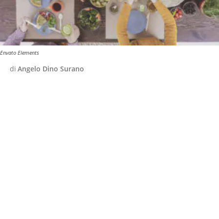
Envato Elements
di
Angelo Dino Surano