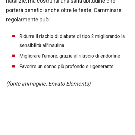
natalizie, ma costruirai una sana abitudine che
porterà benefici anche oltre le feste. Camminare
regolarmente può:
Ridurre il rischio di diabete di tipo 2 migliorando la
sensibilità all’insulina
Migliorare l’umore, grazie al rilascio di endorfine
Favorire un sonno più profondo e rigenerante
(fonte immagine: Envato Elements)