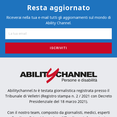
Resta aggiornato
Riceverai nella tua e-mail tutti gli aggiornamenti sul mondo di
Ability Channel.
ISCRIVITI
Abilitychannel.tv è testata giornalistica registrata presso il
Tribunale di Velletri (Registro stampa n. 2 / 2021 con Decreto
Presidenziale del 18 marzo 2021).
Con il nostro team, composto da giornalisti, medici, esperti