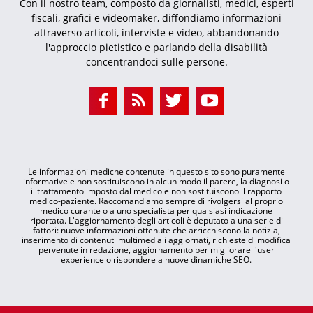
Con il nostro team, composto da giornalisti, medici, esperti
fiscali, grafici e videomaker, diffondiamo informazioni
attraverso articoli, interviste e video, abbandonando
l'approccio pietistico e parlando della disabilità
concentrandoci sulle persone.
Le informazioni mediche contenute in questo sito sono puramente
informative e non sostituiscono in alcun modo il parere, la diagnosi o
il trattamento imposto dal medico e non sostituiscono il rapporto
medico-paziente. Raccomandiamo sempre di rivolgersi al proprio
medico curante o a uno specialista per qualsiasi indicazione
riportata. L'aggiornamento degli articoli è deputato a una serie di
fattori: nuove informazioni ottenute che arricchiscono la notizia,
inserimento di contenuti multimediali aggiornati, richieste di modifica
pervenute in redazione, aggiornamento per migliorare l'user
experience o rispondere a nuove dinamiche SEO.