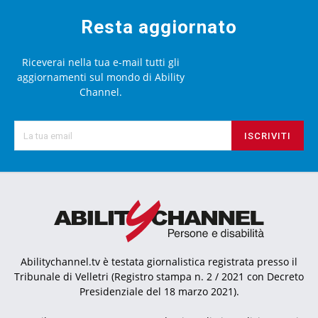
Resta aggiornato
Riceverai nella tua e-mail tutti gli
aggiornamenti sul mondo di Ability
Channel.
ISCRIVITI
Abilitychannel.tv è testata giornalistica registrata presso il
Tribunale di Velletri (Registro stampa n. 2 / 2021 con Decreto
Presidenziale del 18 marzo 2021).