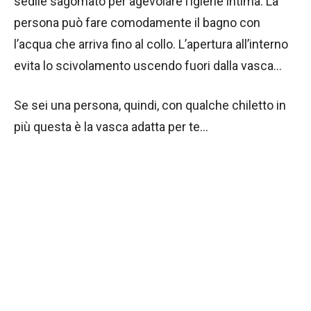
sedile sagomato per agevolare l’igiene intima. La
persona può fare comodamente il bagno con
l’acqua che arriva fino al collo. L’apertura all’interno
evita lo scivolamento uscendo fuori dalla vasca…
Se sei una persona, quindi, con qualche chiletto in
più questa è la vasca adatta per te…