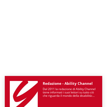
Redazione - Ability Channel
Dal 2011 la redazione di Ability Channel
tiene informati i suoi lettori su tutto ciò
che riguarda il mondo della disabilità:
partendo dalle patologie, passando per
le attività di enti ed associazioni, fino ad
arrivare a raccontarne la spettacolarità