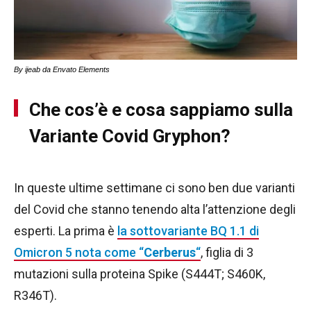
By ijeab da Envato Elements
Che cos’è e cosa sappiamo sulla
Variante Covid Gryphon?
In queste ultime settimane ci sono ben due varianti
del Covid che stanno tenendo alta l’attenzione degli
esperti. La prima è
la sottovariante BQ 1.1 di
Omicron 5 nota come “
Cerberus
“
, figlia di 3
mutazioni sulla proteina Spike (S444T; S460K,
R346T).