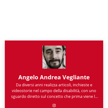
Angelo Andrea Vegliante
Da diversi anni realizza articoli, inchieste e
videostorie nel campo della disabilità, con uno
sguardo diretto sul concetto che prima viene la
persona e poi la sua disabilità. Grazie alla sua
esperienza nel mondo associazionistico italiano