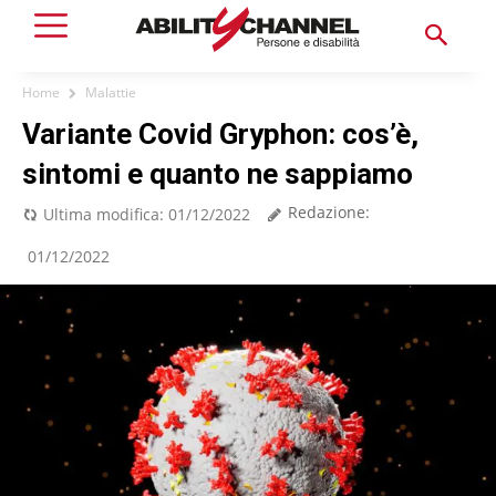
Home
Malattie
Variante Covid Gryphon: cos’è,
sintomi e quanto ne sappiamo
Redazione:
Ultima modifica:
01/12/2022
01/12/2022