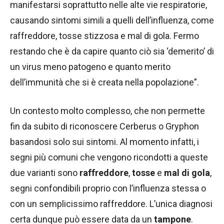
manifestarsi soprattutto nelle alte vie respiratorie,
causando sintomi simili a quelli dell’influenza, come
raffreddore, tosse stizzosa e mal di gola. Fermo
restando che è da capire quanto ciò sia ‘demerito’ di
un virus meno patogeno e quanto merito
dell’immunità che si è creata nella popolazione”.
Un contesto molto complesso, che non permette
fin da subito di riconoscere Cerberus o Gryphon
basandosi solo sui sintomi. Al momento infatti, i
segni più comuni che vengono ricondotti a queste
due varianti sono
raffreddore
,
tosse
e
mal di gola
,
segni confondibili proprio con l’influenza stessa o
con un semplicissimo raffreddore. L’unica diagnosi
certa dunque può essere data da un
tampone
.