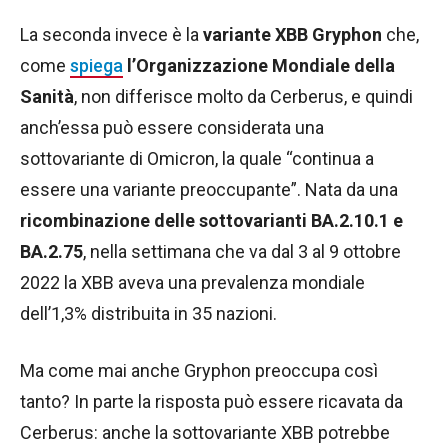
La seconda invece è la
variante XBB Gryphon
che,
come
spiega
l’Organizzazione Mondiale della
Sanità
, non differisce molto da Cerberus, e quindi
anch’essa può essere considerata una
sottovariante di Omicron, la quale “continua a
essere una variante preoccupante”. Nata da una
ricombinazione delle sottovarianti BA.2.10.1 e
BA.2.75
, nella settimana che va dal 3 al 9 ottobre
2022 la XBB aveva una prevalenza mondiale
dell’1,3% distribuita in 35 nazioni.
Ma come mai anche Gryphon preoccupa così
tanto? In parte la risposta può essere ricavata da
Cerberus: anche la sottovariante XBB potrebbe