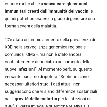
essere molto abile a
scavalcare gli ostacoli
immunitari creati dall’immunità dei vaccini
e
quindi potrebbe essere in grado di generare una
forma severa della malattia.
“C’è stato un ampio aumento della prevalenza di
XBB nella sorveglianza genomica regionale –
comunica l’OMS -, ma non è stato ancora
costantemente associato a un aumento delle
nuove
infezioni
“. Al momento però, su questo
versante parliamo di ipotesi. “Sebbene siano
necessari ulteriori studi, i dati attuali non
suggeriscono che vi siano differenze sostanziali
nella
gravità della malattia
per le infezioni da
XBB”. Diversa invece la questione relativa alla