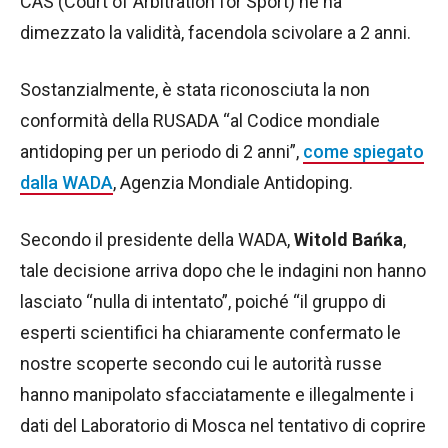
CAS (Court of Arbitration for Sport) ne ha
dimezzato la validità, facendola scivolare a 2 anni.
Sostanzialmente, è stata riconosciuta la non
conformità della RUSADA “al Codice mondiale
antidoping per un periodo di 2 anni”,
come spiegato
dalla WADA
, Agenzia Mondiale Antidoping.
Secondo il presidente della WADA,
Witold Bańka
,
tale decisione arriva dopo che le indagini non hanno
lasciato “nulla di intentato”, poiché “il gruppo di
esperti scientifici ha chiaramente confermato le
nostre scoperte secondo cui le autorità russe
hanno manipolato sfacciatamente e illegalmente i
dati del Laboratorio di Mosca nel tentativo di coprire