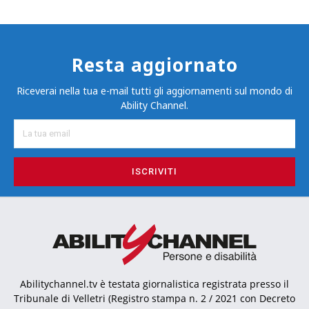
Resta aggiornato
Riceverai nella tua e-mail tutti gli aggiornamenti sul mondo di
Ability Channel.
ISCRIVITI
Abilitychannel.tv è testata giornalistica registrata presso il
Tribunale di Velletri (Registro stampa n. 2 / 2021 con Decreto