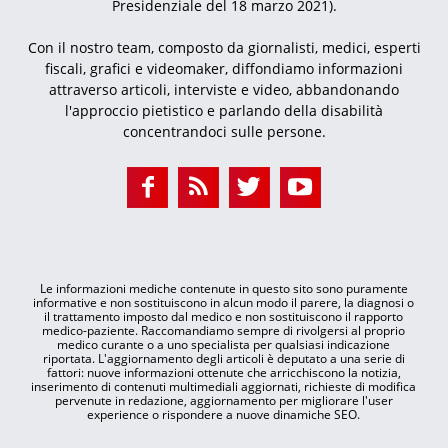
Presidenziale del 18 marzo 2021).
Con il nostro team, composto da giornalisti, medici, esperti
fiscali, grafici e videomaker, diffondiamo informazioni
attraverso articoli, interviste e video, abbandonando
l'approccio pietistico e parlando della disabilità
concentrandoci sulle persone.
Le informazioni mediche contenute in questo sito sono puramente
informative e non sostituiscono in alcun modo il parere, la diagnosi o
il trattamento imposto dal medico e non sostituiscono il rapporto
medico-paziente. Raccomandiamo sempre di rivolgersi al proprio
medico curante o a uno specialista per qualsiasi indicazione
riportata. L'aggiornamento degli articoli è deputato a una serie di
fattori: nuove informazioni ottenute che arricchiscono la notizia,
inserimento di contenuti multimediali aggiornati, richieste di modifica
pervenute in redazione, aggiornamento per migliorare l'user
experience o rispondere a nuove dinamiche SEO.