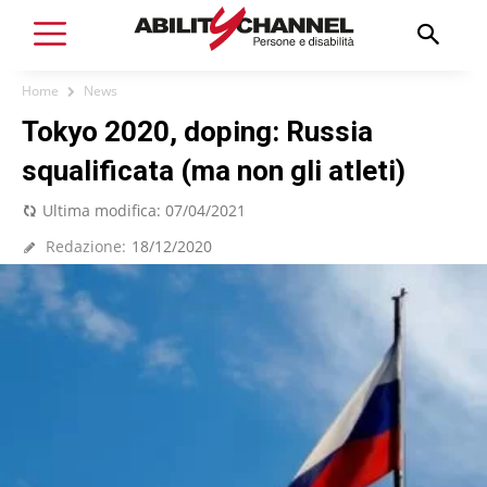
Home
News
Tokyo 2020, doping: Russia
squalificata (ma non gli atleti)
Ultima modifica:
07/04/2021
Redazione:
18/12/2020