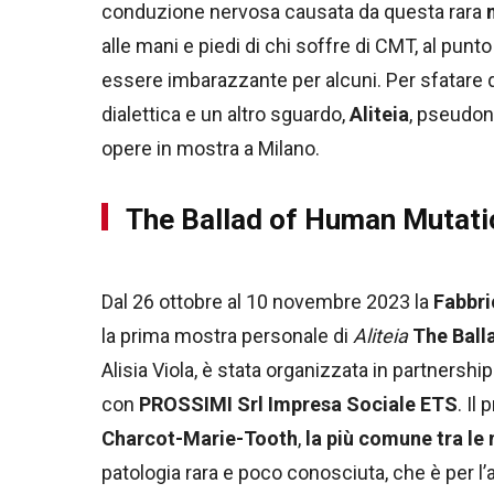
conduzione nervosa causata da questa rara
alle mani e piedi di chi soffre di CMT, al pu
essere imbarazzante per alcuni. Per sfatare q
dialettica e un altro sguardo,
Aliteia
, pseudoni
opere in mostra a Milano.
The Ballad of Human Mutati
Dal 26 ottobre al 10 novembre 2023 la
Fabbri
la prima mostra personale di
Aliteia
The Ball
Alisia Viola, è stata organizzata in partners
con
PROSSIMI Srl Impresa Sociale ETS
. Il
Charcot-Marie-Tooth
,
la più comune tra le 
patologia rara e poco conosciuta, che è per l’a