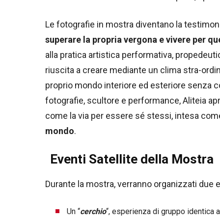
Le fotografie in mostra diventano la testimo
superare la propria vergona e vivere per qu
alla pratica artistica performativa, propedeutic
riuscita a creare mediante un clima stra-ordin
proprio mondo interiore ed esteriore senza co
fotografie, scultore e performance, Aliteia apre
come la via per essere sé stessi, intesa co
mondo
.
Eventi Satellite della Mostra
Durante la mostra, verranno organizzati due ev
Un “
cerchio
“, esperienza di gruppo identica 