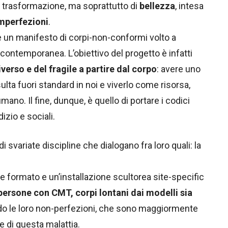
i trasformazione, ma soprattutto di
bellezza
, intesa
imperfezioni
.
 un manifesto di corpi-non-conformi volto a
à contemporanea. L’obiettivo del progetto è infatti
verso e del fragile a partire dal corpo
: avere uno
ulta fuori standard in noi e viverlo come risorsa,
ano. Il fine, dunque, è quello di portare i codici
izio e sociali.
 svariate discipline che dialogano fra loro quali: la
e formato e un’installazione scultorea site-specific
di persone con CMT, corpi lontani dai modelli sia
do le loro non-perfezioni, che sono maggiormente
he di questa malattia.