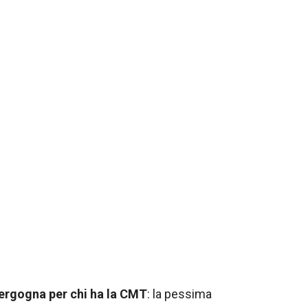
vergogna per chi ha la CMT
: la pessima