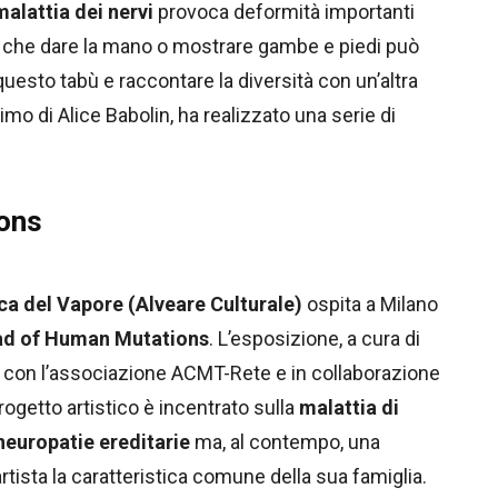
malattia dei nervi
provoca deformità importanti
nto che dare la mano o mostrare gambe e piedi può
uesto tabù e raccontare la diversità con un’altra
mo di Alice Babolin, ha realizzato una serie di
ons
ca del Vapore (Alveare Culturale)
ospita a Milano
ad of Human Mutations
. L’esposizione, a cura di
hip con l’associazione ACMT-Rete e in collaborazione
 progetto artistico è incentrato sulla
malattia di
neuropatie ereditarie
ma, al contempo, una
rtista la caratteristica comune della sua famiglia.