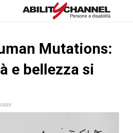
Human Mutations:
à e bellezza si
/2023