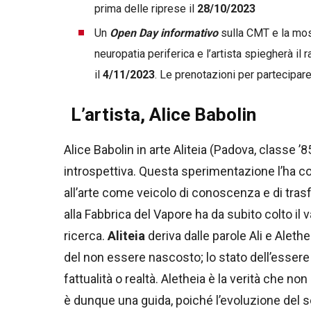
prima delle riprese il
28/10/2023
Un
Open Day informativo
sulla CMT e la most
neuropatia periferica e l’artista spiegherà il
il
4/11/2023
. Le prenotazioni per partecipare
L’artista, Alice Babolin
Alice Babolin in arte Aliteia (Padova, classe 
introspettiva. Questa sperimentazione l’ha c
all’arte come veicolo di conoscenza e di tr
alla Fabbrica del Vapore ha da subito colto il
ricerca.
Aliteia
deriva dalle parole Ali e Alethei
del non essere nascosto; lo stato dell’essere
fattualità o realtà. Aletheia è la verità che no
è dunque una guida, poiché l’evoluzione del 