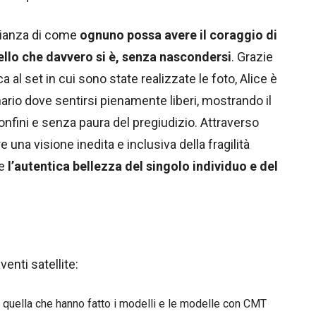
nianza di come
ognuno possa avere il coraggio di
ello che davvero si è, senza nascondersi
. Grazie
a al set in cui sono state realizzate le foto, Alice è
ario dove sentirsi pienamente liberi, mostrando il
nfini e senza paura del pregiudizio. Attraverso
 una visione inedita e inclusiva della fragilità
me
l’autentica bellezza del singolo individuo e del
enti satellite:
a quella che hanno fatto i modelli e le modelle con CMT