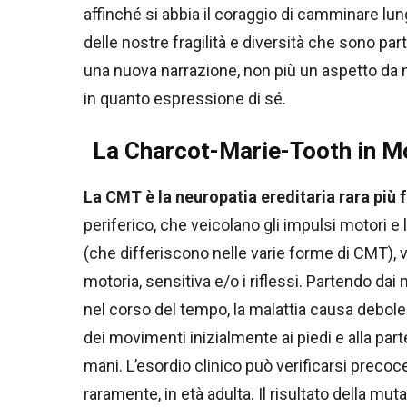
affinché si abbia il coraggio di camminare lun
delle nostre fragilità e diversità che sono part
una nuova narrazione, non più un aspetto da
in quanto espressione di sé.
La Charcot-Marie-Tooth in M
La CMT è la neuropatia ereditaria rara più 
periferico, che veicolano gli impulsi motori e l
(che differiscono nelle varie forme di CMT
motoria, sensitiva e/o i riflessi. Partendo dai
nel corso del tempo, la malattia causa debolezz
dei movimenti inizialmente ai piedi e alla part
mani. L’esordio clinico può verificarsi precoce
raramente, in età adulta. Il risultato della mu