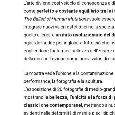
L’arte diviene così veicolo di conoscenza e d
come
perfetto e costante equilibrio tra le 
The Ballad of Human Mutations
vuole essere
integrare nuovi valori estetistici nella societ
quello di creare
un mito rivoluzionario del di
sguardo inedito per inglobare tutto ciò che ris
cogliendone l’autentica bellezza dell’essere um
della non-perfezione come nuovi valori di giud
La mostra vede l’unione e la contaminazione di
performance, la fotografia e la scultura.
L’esposizione di 20 fotografie di medio-grand
mostrano
la bellezza, l’unicità e la forza 
classici che contemporanei
, mettendo a nu
evidenti nelle deformità di mani e piedi, tipic