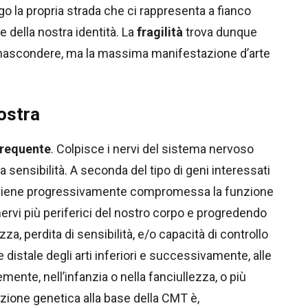
go la propria strada che ci rappresenta a fianco
e della nostra identità. La
fragilità
trova dunque
 nascondere, ma la massima manifestazione d’arte
ostra
frequente
. Colpisce i nervi del sistema nervoso
a sensibilità. A seconda del tipo di geni interessati
), viene progressivamente compromessa la funzione
 nervi più periferici del nostro corpo e progredendo
a, perdita di sensibilità, e/o capacità di controllo
e distale degli arti inferiori e successivamente, alle
mente, nell’infanzia o nella fanciullezza, o più
tazione genetica alla base della CMT è,