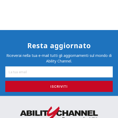
Resta aggiornato
Riceverai nella tua e-mail tutti gli aggiornamenti sul mondo di
Ability Channel.
ISCRIVITI