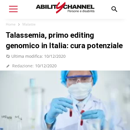
Home
Malattie
Talassemia, primo editing
genomico in Italia: cura potenziale
Ultima modifica:
10/12/2020
Redazione:
10/12/2020