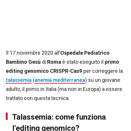
Il 17 novembre 2020 all’
Ospedale Pediatrico
Bambino Gesù
di
Roma
è stato eseguito il
primo
editing genomico CRISPR-Cas9
per correggere la
talassemia
(
anemia mediterranea
) su un giovane
adulto, il primo in Italia (ma non in Europa) a essere
trattato con questa tecnica.
Talassemia: come funziona
l’editing genomico?