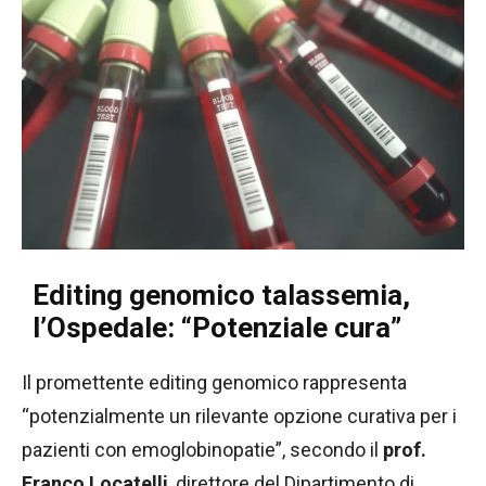
Editing genomico talassemia,
l’Ospedale: “Potenziale cura”
Il promettente editing genomico rappresenta
“potenzialmente un rilevante opzione curativa per i
pazienti con emoglobinopatie”, secondo il
prof.
Franco Locatelli
, direttore del Dipartimento di