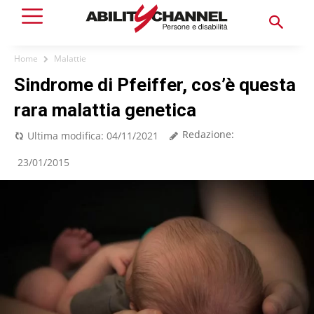
Home
Malattie
Sindrome di Pfeiffer, cos’è questa
rara malattia genetica
Redazione:
Ultima modifica:
04/11/2021
23/01/2015