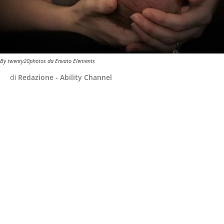
By twenty20photos da Envato Elements
di
Redazione - Ability Channel