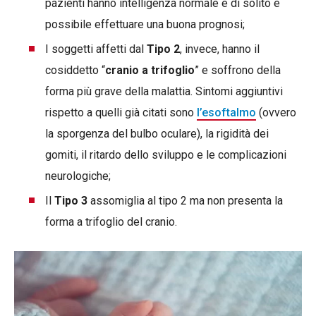
pazienti hanno intelligenza normale e di solito è
possibile effettuare una buona prognosi;
I soggetti affetti dal
Tipo 2
, invece, hanno il
cosiddetto “
cranio a trifoglio
” e soffrono della
forma più grave della malattia. Sintomi aggiuntivi
rispetto a quelli già citati sono
l’esoftalmo
(ovvero
la sporgenza del bulbo oculare), la rigidità dei
gomiti, il ritardo dello sviluppo e le complicazioni
neurologiche;
Il
Tipo 3
assomiglia al tipo 2 ma non presenta la
forma a trifoglio del cranio.