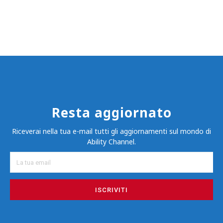
Resta aggiornato
Riceverai nella tua e-mail tutti gli aggiornamenti sul mondo di
Ability Channel.
ISCRIVITI