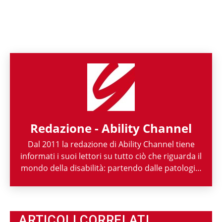
Redazione - Ability Channel
Dal 2011 la redazione di Ability Channel tiene
informati i suoi lettori su tutto ciò che riguarda il
mondo della disabilità: partendo dalle patologie,
passando per le attività di enti ed associazioni,
fino ad arrivare a raccontarne la spettacolarità
sportiva paralimpica. Ability Channel è
l'approccio positivo alla disabilità, una risorsa
ARTICOLI CORRELATI