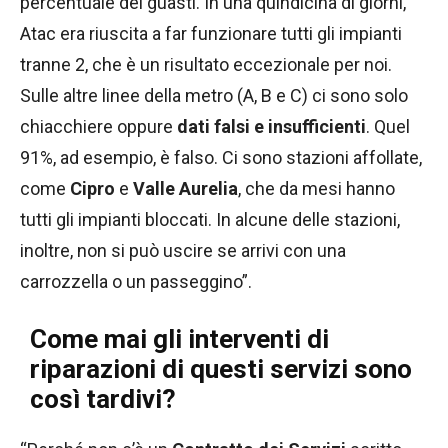
percentuale dei guasti. In una quindicina di giorni,
Atac era riuscita a far funzionare tutti gli impianti
tranne 2, che è un risultato eccezionale per noi.
Sulle altre linee della metro (A, B e C) ci sono solo
chiacchiere oppure
dati falsi e insufficienti
. Quel
91%, ad esempio, è falso. Ci sono stazioni affollate,
come
Cipro
e
Valle Aurelia
, che da mesi hanno
tutti gli impianti bloccati. In alcune delle stazioni,
inoltre, non si può uscire se arrivi con una
carrozzella o un passeggino”.
Come mai gli interventi di
riparazioni di questi servizi sono
così tardivi?