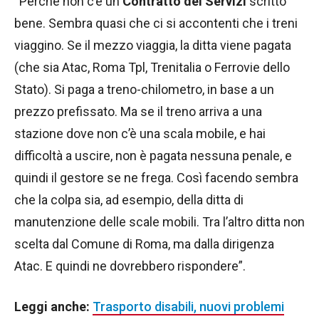
“Perché non c’è un
Contratto dei Servizi
scritto
bene. Sembra quasi che ci si accontenti che i treni
viaggino. Se il mezzo viaggia, la ditta viene pagata
(che sia Atac, Roma Tpl, Trenitalia o Ferrovie dello
Stato). Si paga a treno-chilometro, in base a un
prezzo prefissato. Ma se il treno arriva a una
stazione dove non c’è una scala mobile, e hai
difficoltà a uscire, non è pagata nessuna penale, e
quindi il gestore se ne frega. Così facendo sembra
che la colpa sia, ad esempio, della ditta di
manutenzione delle scale mobili. Tra l’altro ditta non
scelta dal Comune di Roma, ma dalla dirigenza
Atac. E quindi ne dovrebbero rispondere”.
Leggi anche:
Trasporto disabili, nuovi problemi