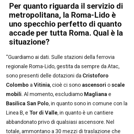
Per quanto riguarda il servizio di
metropolitana, la Roma-Lido è
uno specchio perfetto di quanto
accade per tutta Roma. Qual è la
situazione?
“Guardiamo ai dati. Sulle stazioni della ferrovia
regionale Roma-Lido, gestita da sempre da Atac,
sono presenti delle dotazioni da
Cristoforo
Colombo
a
Vitinia
, cioè ci sono
ascensori
o
scale
mobili
. Al momento, escludiamo
Magliana
e
Basilica San Polo
, in quanto sono in comune con la
Linea B, e
Tor di Valle
, in quanto è un cantiere
abbandonato privo di qualsiasi ascensore. Nel
totale, ammontano a 30 mezzi di traslazione che