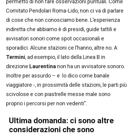
permetto di non fare osservazioni puntuali. Come
Comitato Pendolari Roma-Lido, non ci va di parlare
di cose che non conosciamo bene. L’esperienza
indiretta che abbiamo è di presidi, guide tattili e
avvisatori sonori come spot occasionali e
sporadici. Alcune stazioni ce l’hanno, altre no. A
Termini
, ad esempio, il lato della Linea B in
direzione
Laurentina
non ha un avvisatore sonoro.
Inoltre per assurdo – e lo dico come banale
viaggiatore -, in prossimità delle stazioni, le parti più
scivolose e con piastrelle messe male sono
proprio i percorsi per non vedenti”.
Ultima domanda: ci sono altre
considerazioni che sono