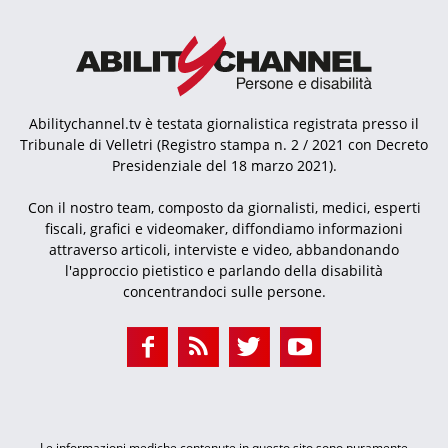
Abilitychannel.tv è testata giornalistica registrata presso il
Tribunale di Velletri (Registro stampa n. 2 / 2021 con Decreto
Presidenziale del 18 marzo 2021).
Con il nostro team, composto da giornalisti, medici, esperti
fiscali, grafici e videomaker, diffondiamo informazioni
attraverso articoli, interviste e video, abbandonando
l'approccio pietistico e parlando della disabilità
concentrandoci sulle persone.
Le informazioni mediche contenute in questo sito sono puramente