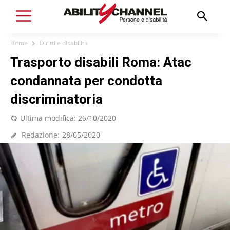
Home
Diritti e disabilità
Trasporto disabili Roma: Atac
condannata per condotta
discriminatoria
Ultima modifica:
26/10/2020
Redazione:
28/05/2020