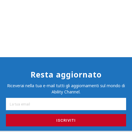
Resta aggiornato
Riceverai nella tua e-mail tutti gli aggiornamenti sul mondo di
Ability Channel.
ISCRIVITI