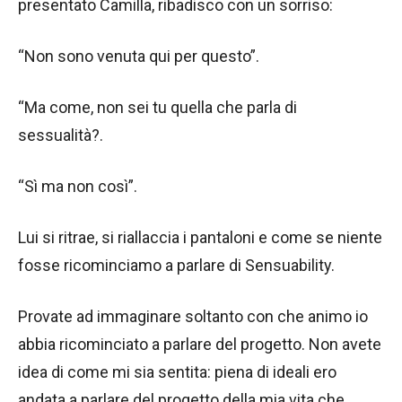
presentato Camilla, ribadisco con un sorriso:
“Non sono venuta qui per questo”.
“Ma come, non sei tu quella che parla di
sessualità?.
“Sì ma non così”.
Lui si ritrae, si riallaccia i pantaloni e come se niente
fosse ricominciamo a parlare di Sensuability.
Provate ad immaginare soltanto con che animo io
abbia ricominciato a parlare del progetto. Non avete
idea di come mi sia sentita: piena di ideali ero
andata a parlare del progetto della mia vita che,