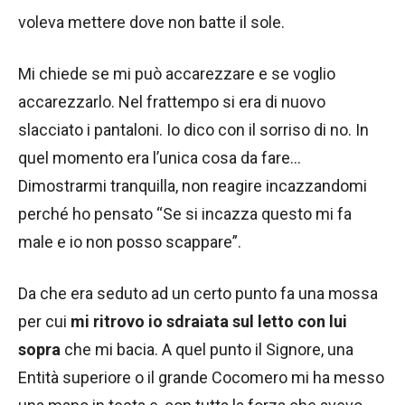
voleva mettere dove non batte il sole.
Mi chiede se mi può accarezzare e se voglio
accarezzarlo. Nel frattempo si era di nuovo
slacciato i pantaloni. Io dico con il sorriso di no. In
quel momento era l’unica cosa da fare…
Dimostrarmi tranquilla, non reagire incazzandomi
perché ho pensato “Se si incazza questo mi fa
male e io non posso scappare”.
Da che era seduto ad un certo punto fa una mossa
per cui
mi ritrovo io sdraiata sul letto con lui
sopra
che mi bacia. A quel punto il Signore, una
Entità superiore o il grande Cocomero mi ha messo