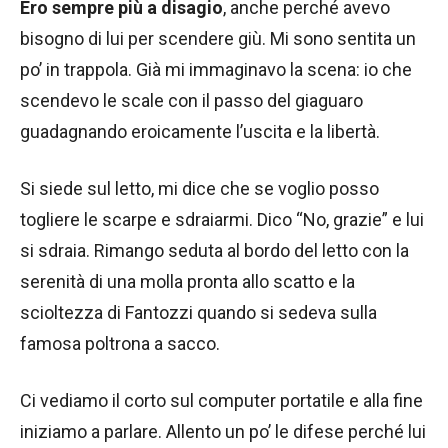
Ero sempre più a disagio
, anche perché avevo
bisogno di lui per scendere giù. Mi sono sentita un
po’ in trappola. Già mi immaginavo la scena: io che
scendevo le scale con il passo del giaguaro
guadagnando eroicamente l’uscita e la libertà.
Si siede sul letto, mi dice che se voglio posso
togliere le scarpe e sdraiarmi. Dico “No, grazie” e lui
si sdraia. Rimango seduta al bordo del letto con la
serenità di una molla pronta allo scatto e la
scioltezza di Fantozzi quando si sedeva sulla
famosa poltrona a sacco.
Ci vediamo il corto sul computer portatile e alla fine
iniziamo a parlare. Allento un po’ le difese perché lui