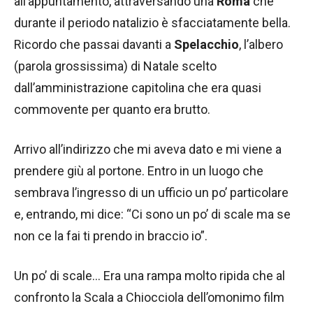
all’appuntamento, attraversando una
Roma
che
durante il periodo natalizio è sfacciatamente bella.
Ricordo che passai davanti a
Spelacchio
, l’albero
(parola grossissima) di Natale scelto
dall’amministrazione capitolina che era quasi
commovente per quanto era brutto.
Arrivo all’indirizzo che mi aveva dato e mi viene a
prendere giù al portone. Entro in un luogo che
sembrava l’ingresso di un ufficio un po’ particolare
e, entrando, mi dice: “Ci sono un po’ di scale ma se
non ce la fai ti prendo in braccio io”.
Un po’ di scale… Era una rampa molto ripida che al
confronto la Scala a Chiocciola dell’omonimo film