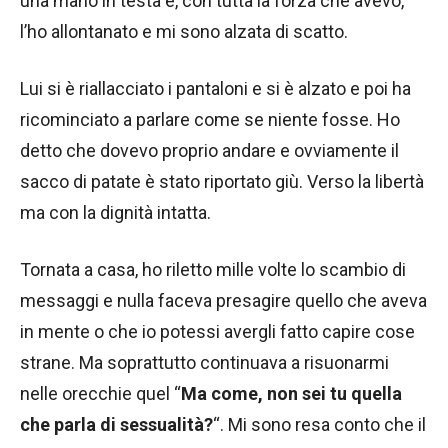
una mano in testa e, con tutta la forza che avevo,
l’ho allontanato e mi sono alzata di scatto.
Lui si è riallacciato i pantaloni e si è alzato e poi ha
ricominciato a parlare come se niente fosse. Ho
detto che dovevo proprio andare e ovviamente il
sacco di patate è stato riportato giù. Verso la libertà
ma con la dignità intatta.
Tornata a casa, ho riletto mille volte lo scambio di
messaggi e nulla faceva presagire quello che aveva
in mente o che io potessi avergli fatto capire cose
strane. Ma soprattutto continuava a risuonarmi
nelle orecchie quel “
Ma come, non sei tu quella
che parla di sessualità?
“. Mi sono resa conto che il