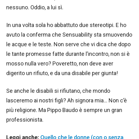
nessuno. Oddio, a lui sì.
In una volta sola ho abbattuto due stereotipi. E ho
avuto la conferma che Sensuability sta smuovendo
le acque e le teste. Non serve che vi dica che dopo
le tante promesse fatte durante l’incontro, non si è
mosso nulla vero? Poveretto, non deve aver
digerito un rifiuto, e da una disabile per giunta!
Se anche le disabili si rifiutano, che mondo
lasceremo ai nostri figli? Ah signora mia… Non c’è
più religione. Ma Pippo Baudo è sempre un gran
professionista.
Leggi anche:
Quello che le donne (con o senza