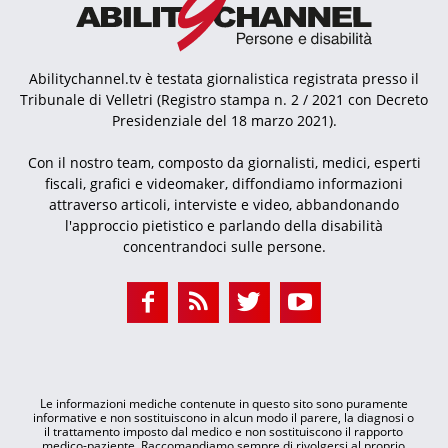
Abilitychannel.tv è testata giornalistica registrata presso il
Tribunale di Velletri (Registro stampa n. 2 / 2021 con Decreto
Presidenziale del 18 marzo 2021).
Con il nostro team, composto da giornalisti, medici, esperti
fiscali, grafici e videomaker, diffondiamo informazioni
attraverso articoli, interviste e video, abbandonando
l'approccio pietistico e parlando della disabilità
concentrandoci sulle persone.
Le informazioni mediche contenute in questo sito sono puramente
informative e non sostituiscono in alcun modo il parere, la diagnosi o
il trattamento imposto dal medico e non sostituiscono il rapporto
medico-paziente. Raccomandiamo sempre di rivolgersi al proprio