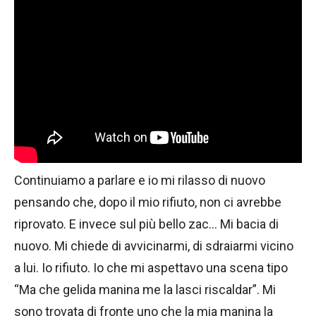
Continuiamo a parlare e io mi rilasso di nuovo
pensando che, dopo il mio rifiuto, non ci avrebbe
riprovato. E invece sul più bello zac… Mi bacia di
nuovo. Mi chiede di avvicinarmi, di sdraiarmi vicino
a lui. Io rifiuto. Io che mi aspettavo una scena tipo
“Ma che gelida manina me la lasci riscaldar”. Mi
sono trovata di fronte uno che la mia manina la