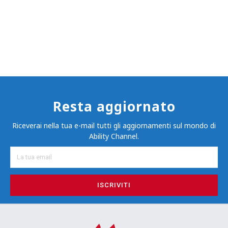
Resta aggiornato
Riceverai nella tua e-mail tutti gli aggiornamenti sul mondo di
Ability Channel.
ISCRIVITI