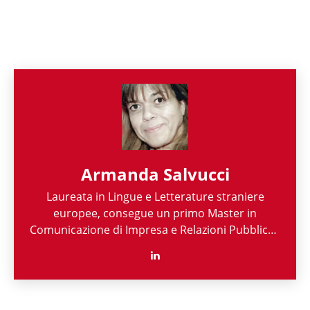
Armanda Salvucci
Laureata in Lingue e Letterature straniere
europee, consegue un primo Master in
Comunicazione di Impresa e Relazioni Pubbliche
e un secondo in Project Management per le
ONP e le ONG. Consulente e docente, per 9 anni,
di fundraising presso la Scuola di Roma Fund-
raising.it. Lunga è la sua esperienza nelle