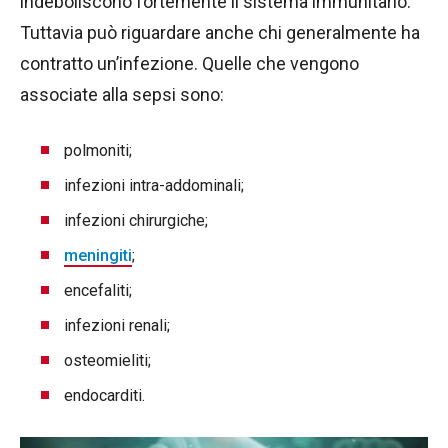
indeboliscono fortemente il sistema immunitario.
Tuttavia può riguardare anche chi generalmente ha
contratto un’infezione. Quelle che vengono
associate alla sepsi sono:
polmoniti;
infezioni intra-addominali;
infezioni chirurgiche;
meningiti
;
encefaliti;
infezioni renali;
osteomieliti;
endocarditi.