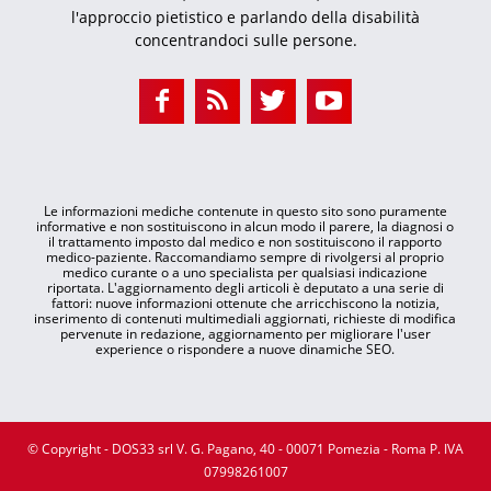
l'approccio pietistico e parlando della disabilità
concentrandoci sulle persone.
Le informazioni mediche contenute in questo sito sono puramente
informative e non sostituiscono in alcun modo il parere, la diagnosi o
il trattamento imposto dal medico e non sostituiscono il rapporto
medico-paziente. Raccomandiamo sempre di rivolgersi al proprio
medico curante o a uno specialista per qualsiasi indicazione
riportata. L'aggiornamento degli articoli è deputato a una serie di
fattori: nuove informazioni ottenute che arricchiscono la notizia,
inserimento di contenuti multimediali aggiornati, richieste di modifica
pervenute in redazione, aggiornamento per migliorare l'user
experience o rispondere a nuove dinamiche SEO.
© Copyright - DOS33 srl V. G. Pagano, 40 - 00071 Pomezia - Roma P. IVA
07998261007