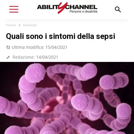
Home
Malattie
Quali sono i sintomi della sepsi
Ultima modifica:
15/04/2021
Redazione:
14/04/2021