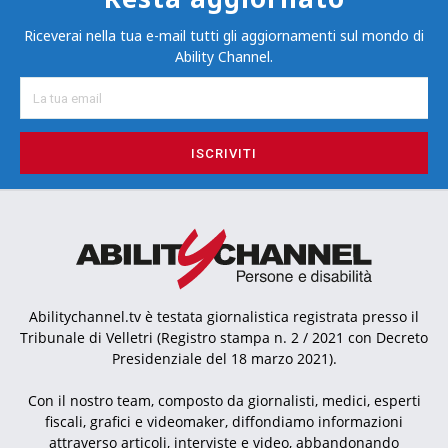
Riceverai nella tua e-mail tutti gli aggiornamenti sul mondo di
Ability Channel.
ISCRIVITI
Abilitychannel.tv è testata giornalistica registrata presso il
Tribunale di Velletri (Registro stampa n. 2 / 2021 con Decreto
Presidenziale del 18 marzo 2021).
Con il nostro team, composto da giornalisti, medici, esperti
fiscali, grafici e videomaker, diffondiamo informazioni
attraverso articoli, interviste e video, abbandonando