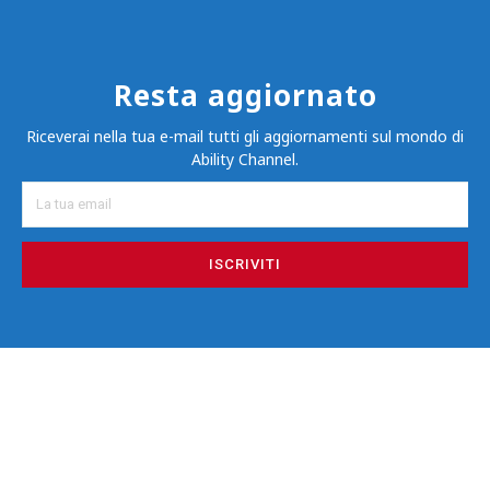
Resta aggiornato
Riceverai nella tua e-mail tutti gli aggiornamenti sul mondo di
Ability Channel.
ISCRIVITI