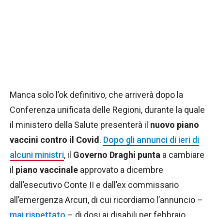
Manca solo l’ok definitivo, che arriverà dopo la
Conferenza unificata delle Regioni, durante la quale
il ministero della Salute presenterà il
nuovo piano
vaccini contro il Covid
.
Dopo gli annunci di ieri di
alcuni ministri
, il
Governo Draghi punta
a cambiare
il
piano vaccinale
approvato a dicembre
dall’esecutivo Conte II e dall’ex commissario
all’emergenza Arcuri, di cui ricordiamo l’annuncio –
mai rispettato
– di dosi ai disabili per febbraio