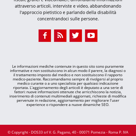
attraverso articoli, interviste e video, abbandonando
l'approccio pietistico e parlando della disabilità
concentrandoci sulle persone.
Le informazioni mediche contenute in questo sito sono puramente
informative e non sostituiscono in alcun modo il parere, la diagnosi o
il trattamento imposto dal medico e non sostituiscono il rapporto
medico-paziente. Raccomandiamo sempre di rivolgersi al proprio
medico curante o a uno specialista per qualsiasi indicazione
riportata. L'aggiornamento degli articoli è deputato a una serie di
fattori: nuove informazioni ottenute che arricchiscono la notizia,
inserimento di contenuti multimediali aggiornati, richieste di modifica
pervenute in redazione, aggiornamento per migliorare l'user
experience o rispondere a nuove dinamiche SEO.
© Copyright - DOS33 srl V. G. Pagano, 40 - 00071 Pomezia - Roma P. IVA