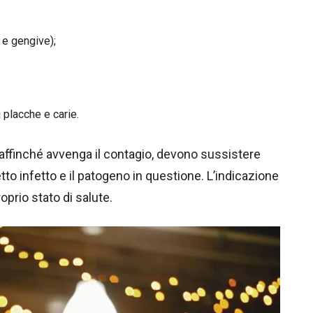
 e gengive);
 placche e carie.
affinché avvenga il contagio, devono sussistere
to infetto e il patogeno in questione. L’indicazione
prio stato di salute.