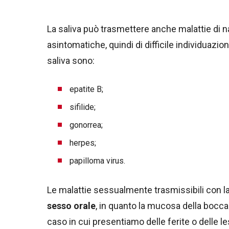
La saliva può trasmettere anche malattie di na
asintomatiche, quindi di difficile individuazi
saliva sono:
epatite B;
sifilide;
gonorrea;
herpes;
papilloma virus.
Le malattie sessualmente trasmissibili con l
sesso orale
, in quanto la mucosa della bocca 
caso in cui presentiamo delle ferite o delle le