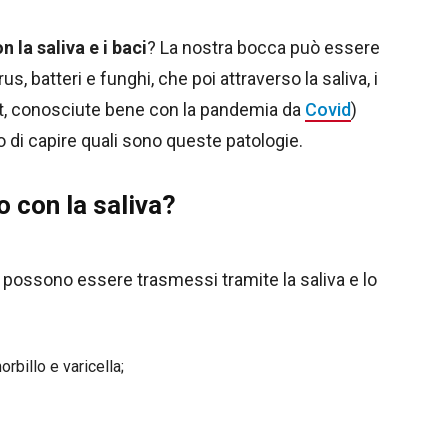
n la saliva e i baci
? La nostra bocca può essere
, batteri e funghi, che poi attraverso la saliva, i
et, conosciute bene con la pandemia da
Covid
)
di capire quali sono queste patologie.
o con la saliva?
he possono essere trasmessi tramite la saliva e lo
rbillo e varicella;