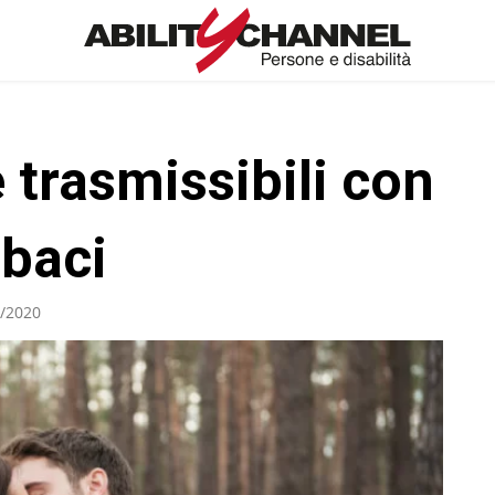
 trasmissibili con
 baci
/2020