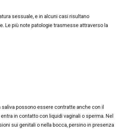
tura sessuale, e in alcuni casi risultano
one. Le più note patologie trasmesse attraverso la
a saliva possono essere contratte anche con il
entra in contatto con liquidi vaginali o sperma. Nel
sioni sui genitali o nella bocca, persino in presenza