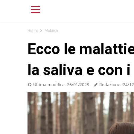
Home
Malattie
Ecco le malattie
la saliva e con i
Redazione:
Ultima modifica:
26/01/2023
24/12