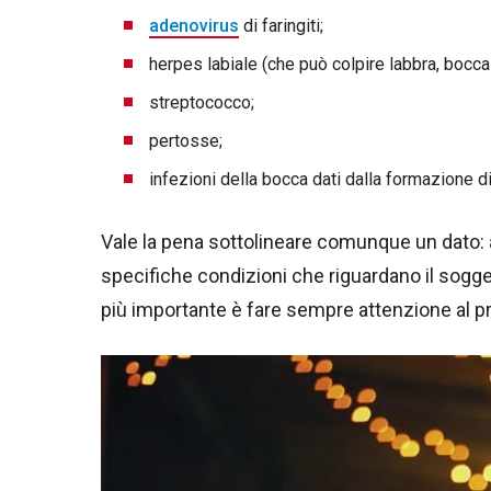
adenovirus
di faringiti;
herpes labiale (che può colpire labbra, bocca
streptococco;
pertosse;
infezioni della bocca dati dalla formazione di
Vale la pena sottolineare comunque un dato: 
specifiche condizioni che riguardano il sogget
più importante è fare sempre attenzione al pro