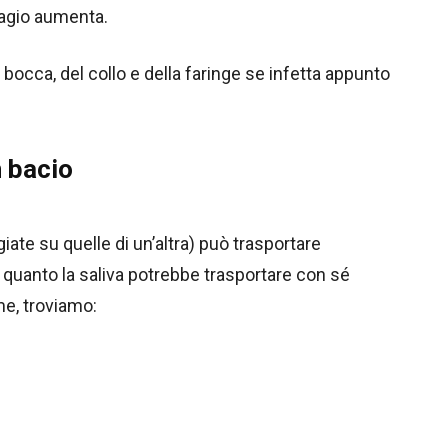
tagio aumenta.
 bocca, del collo e della faringe se infetta appunto
n bacio
ate su quelle di un’altra) può trasportare
n quanto la saliva potrebbe trasportare con sé
eme, troviamo: