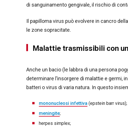
di sanguinamento gengivale, il rischio di con
Il papilloma virus può evolvere in cancro della
le zone sopracitate.
Malattie trasmissibili con u
Anche un bacio (le labbra di una persona poggi
determinare l’insorgere di malattie e germi, i
batteri o virus di varia natura. In questo insi
mononucleosi infettiva
(epstein barr virus);
meningite
;
herpes simplex;