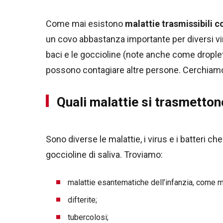
Come mai esistono
malattie trasmissibili co
un covo abbastanza importante per diversi virus
baci e le goccioline (note anche come dropl
possono contagiare altre persone. Cerchiamo 
Quali malattie si trasmetton
Sono diverse le malattie, i virus e i batteri c
goccioline di saliva. Troviamo:
malattie esantematiche dell’infanzia, come mo
difterite;
tubercolosi;