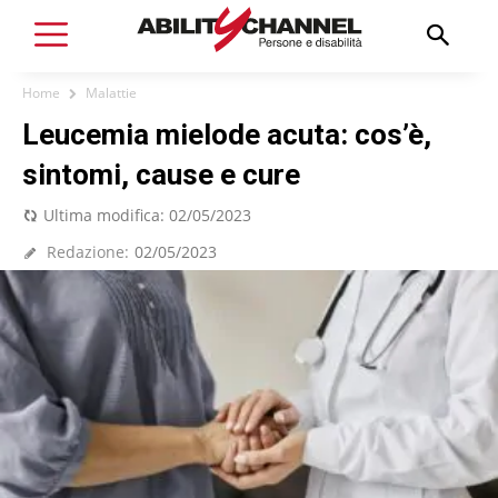
Home
Malattie
Leucemia mielode acuta: cos’è,
sintomi, cause e cure
Ultima modifica:
02/05/2023
Redazione:
02/05/2023