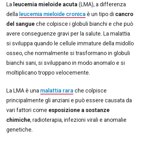
La
leucemia mieloide acuta
(LMA), a differenza
della
leucemia mieloide cronica
è un tipo di
cancro
del sangue
che colpisce i globuli bianchi e che può
avere conseguenze gravi per la salute. La malattia
si sviluppa quando le cellule immature della midollo
osseo, che normalmente si trasformano in globuli
bianchi sani, si sviluppano in modo anomalo e si
moltiplicano troppo velocemente.
La LMA è una
malattia rara
che colpisce
principalmente gli anziani e può essere causata da
vari fattori come
esposizione a sostanze
chimiche
, radioterapia, infezioni virali e anomalie
genetiche.