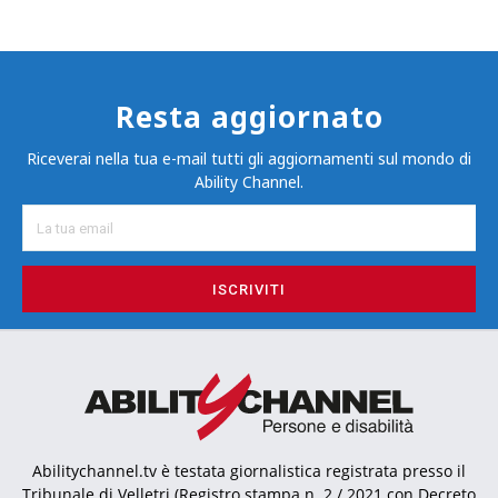
Resta aggiornato
Riceverai nella tua e-mail tutti gli aggiornamenti sul mondo di
Ability Channel.
ISCRIVITI
Abilitychannel.tv è testata giornalistica registrata presso il
Tribunale di Velletri (Registro stampa n. 2 / 2021 con Decreto