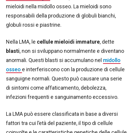
mieloidi nella midollo osseo. La mieloidi sono
responsabili della produzione di globuli bianchi,
globuli rossi e piastrine.
Nella LMA, le
cellule mieloidi immature
, dette
blasti
, non si sviluppano normalmente e diventano
anormali. Questi blasti si accumulano nel
midollo
osseo
e interferiscono con la produzione di cellule
sanguigne normali. Questo può causare una serie
di sintomi come affaticamento, debolezza,
infezioni frequenti e sanguinamento eccessivo.
La LMA può essere classificata in base a diversi
fattori tra cui l’età del paziente, il tipo di cellule
coinvolte e le caratteristiche genetiche delle cellule