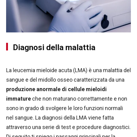
Diagnosi della malattia
La leucemia mieloide acuta (LMA) è una malattia del
sangue e del midollo osseo caratterizzata da una
produzione anormale di cellule mieloidi
immature
che non maturano correttamente e non
sono in grado di svolgere le loro funzioni normali
nel sangue. La diagnosi della LMA viene fatta
attraverso una serie di test e procedure diagnostici.
Di seguito ti spiego i passaggi principali per la