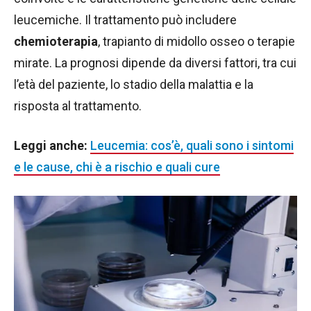
leucemiche. Il trattamento può includere
chemioterapia
, trapianto di midollo osseo o terapie
mirate. La prognosi dipende da diversi fattori, tra cui
l’età del paziente, lo stadio della malattia e la
risposta al trattamento.
Leggi anche:
Leucemia: cos’è, quali sono i sintomi
e le cause, chi è a rischio e quali cure