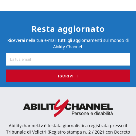
Resta aggiornato
Riceverai nella tua e-mail tutti gli aggiornamenti sul mondo di
Ability Channel.
ISCRIVITI
Abilitychannel.tv è testata giornalistica registrata presso il
Tribunale di Velletri (Registro stampa n. 2 / 2021 con Decreto