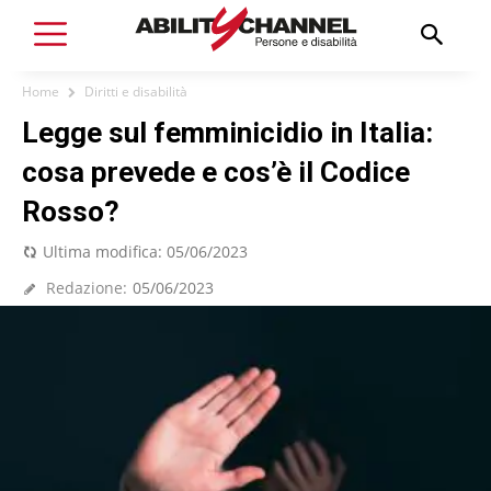
Home
Diritti e disabilità
Legge sul femminicidio in Italia:
cosa prevede e cos’è il Codice
Rosso?
Ultima modifica:
05/06/2023
Redazione:
05/06/2023