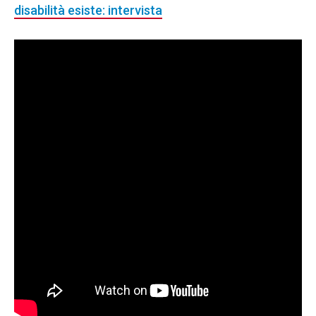
disabilità esiste: intervista