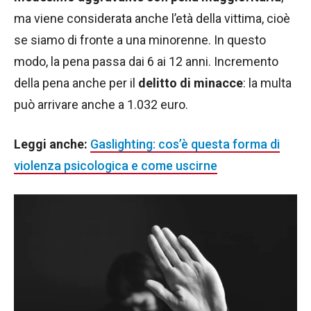
ma viene considerata anche l’età della vittima, cioè
se siamo di fronte a una minorenne. In questo
modo, la pena passa dai 6 ai 12 anni. Incremento
della pena anche per il
delitto di minacce
: la multa
può arrivare anche a 1.032 euro.
Leggi anche:
Gaslighting: cos’è questa forma di
violenza psicologica e come uscirne