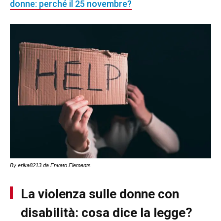
donne: perché il 25 novembre?
By erika8213 da Envato Elements
La violenza sulle donne con
disabilità: cosa dice la legge?