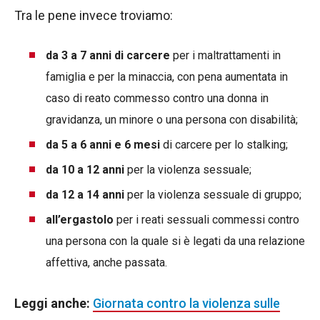
Tra le pene invece troviamo:
da 3 a 7 anni di carcere
per i maltrattamenti in
famiglia e per la minaccia, con pena aumentata in
caso di reato commesso contro una donna in
gravidanza, un minore o una persona con disabilità;
da 5 a 6 anni e 6 mesi
di carcere per lo stalking;
da 10 a 12 anni
per la violenza sessuale;
da 12 a 14 anni
per la violenza sessuale di gruppo;
all’ergastolo
per i reati sessuali commessi contro
una persona con la quale si è legati da una relazione
affettiva, anche passata.
Leggi anche:
Giornata contro la violenza sulle