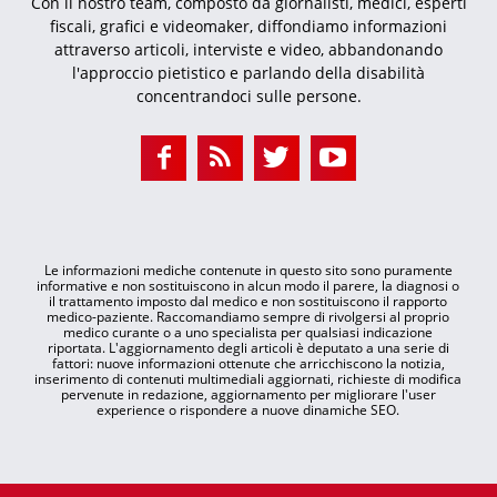
Con il nostro team, composto da giornalisti, medici, esperti
fiscali, grafici e videomaker, diffondiamo informazioni
attraverso articoli, interviste e video, abbandonando
l'approccio pietistico e parlando della disabilità
concentrandoci sulle persone.
Le informazioni mediche contenute in questo sito sono puramente
informative e non sostituiscono in alcun modo il parere, la diagnosi o
il trattamento imposto dal medico e non sostituiscono il rapporto
medico-paziente. Raccomandiamo sempre di rivolgersi al proprio
medico curante o a uno specialista per qualsiasi indicazione
riportata. L'aggiornamento degli articoli è deputato a una serie di
fattori: nuove informazioni ottenute che arricchiscono la notizia,
inserimento di contenuti multimediali aggiornati, richieste di modifica
pervenute in redazione, aggiornamento per migliorare l'user
experience o rispondere a nuove dinamiche SEO.