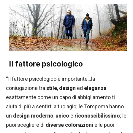
Il fattore psicologico
“Il fattore psicologico è importante…la
coniugazione tra
stile
,
design
ed
eleganza
esattamente come un capo di abbigliamento ti
aiuta di più a sentirti a tuo agio; le Tompoma hanno
un
design moderno
,
unico
e
riconoscibilissimo
; le
puoi scegliere di
diverse colorazioni
e le puoi