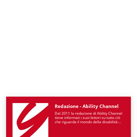
Redazione - Ability Channel
Dal 2011 la redazione di Ability Channel
tiene informati i suoi lettori su tutto ciò
che riguarda il mondo della disabilità:
partendo dalle patologie, passando per
le attività di enti ed associazioni, fino ad
arrivare a raccontarne la spettacolarità