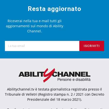
Resta aggiornato
Riceverai nella tua e-mail tutti gli
aggiornamenti sul mondo di Ability
Channel.
ISCRIVITI
Abilitychannel.tv è testata giornalistica registrata presso il
Tribunale di Velletri (Registro stampa n. 2 / 2021 con Decreto
Presidenziale del 18 marzo 2021).