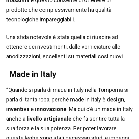
massima
e questo consente di ottenere un
prodotto che complessivamente ha qualità
tecnologiche impareggiabili.
Una sfida notevole è stata quella di riuscire ad
ottenere dei rivestimenti, dalle verniciature alle
anodizzazioni, eccellenti su materiali così nuovi.
Made in Italy
“Quando si parla di made in Italy nella Tompoma si
parla di tanta roba, perchè made in Italy è
design
,
inventiva
e
innovazione
. Ma qui c’è un made in Italy
anche a
livello artigianale
che fa sentire tutta la
sua forza e la sua potenza. Per poter lavorare
queste leghe sono stati necessari studi e impegni