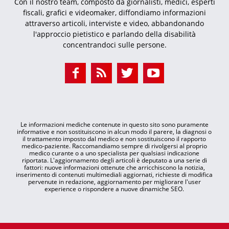
Con il nostro team, composto da giornalisti, medici, esperti
fiscali, grafici e videomaker, diffondiamo informazioni
attraverso articoli, interviste e video, abbandonando
l'approccio pietistico e parlando della disabilità
concentrandoci sulle persone.
Le informazioni mediche contenute in questo sito sono puramente
informative e non sostituiscono in alcun modo il parere, la diagnosi o
il trattamento imposto dal medico e non sostituiscono il rapporto
medico-paziente. Raccomandiamo sempre di rivolgersi al proprio
medico curante o a uno specialista per qualsiasi indicazione
riportata. L'aggiornamento degli articoli è deputato a una serie di
fattori: nuove informazioni ottenute che arricchiscono la notizia,
inserimento di contenuti multimediali aggiornati, richieste di modifica
pervenute in redazione, aggiornamento per migliorare l'user
experience o rispondere a nuove dinamiche SEO.