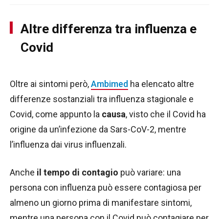
Altre differenza tra influenza e
Covid
Oltre ai sintomi però,
Ambimed
ha elencato altre
differenze sostanziali tra influenza stagionale e
Covid, come appunto la
causa
, visto che il Covid ha
origine da un’infezione da Sars-CoV-2, mentre
l’influenza dai virus influenzali.
Anche
il tempo di contagio
può variare: una
persona con influenza può essere contagiosa per
almeno un giorno prima di manifestare sintomi,
mentre una persona con il Covid può contagiare per