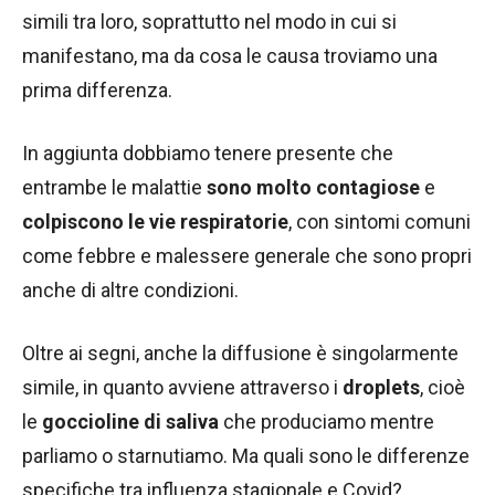
simili tra loro, soprattutto nel modo in cui si
manifestano, ma da cosa le causa troviamo una
prima differenza.
In aggiunta dobbiamo tenere presente che
entrambe le malattie
sono molto contagiose
e
colpiscono le vie respiratorie
, con sintomi comuni
come febbre e malessere generale che sono propri
anche di altre condizioni.
Oltre ai segni, anche la diffusione è singolarmente
simile, in quanto avviene attraverso i
droplets
, cioè
le
goccioline di saliva
che produciamo mentre
parliamo o starnutiamo. Ma quali sono le differenze
specifiche tra influenza stagionale e Covid?