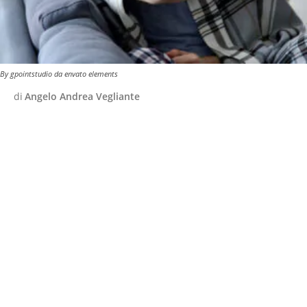
By gpointstudio da envato elements
di
Angelo Andrea Vegliante