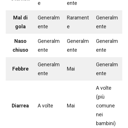
e
ente
Mal di
Generalm
Rarament
Generalm
gola
ente
e
ente
Naso
Generalm
Generalm
Generalm
chiuso
ente
ente
ente
Generalm
Generalm
Febbre
Mai
ente
ente
A volte
(più
Diarrea
A volte
Mai
comune
nei
bambini)