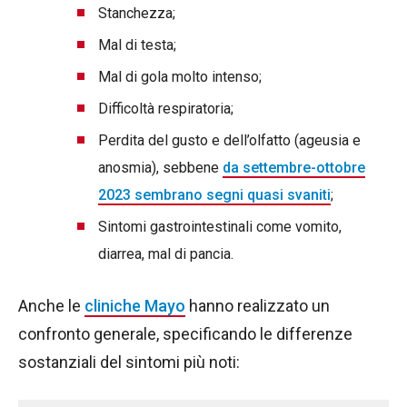
Stanchezza;
Mal di testa;
Mal di gola molto intenso;
Difficoltà respiratoria;
Perdita del gusto e dell’olfatto (ageusia e
anosmia), sebbene
da settembre-ottobre
2023 sembrano segni quasi svaniti
;
Sintomi gastrointestinali come vomito,
diarrea, mal di pancia.
Anche le
cliniche Mayo
hanno realizzato un
confronto generale, specificando le differenze
sostanziali del sintomi più noti: