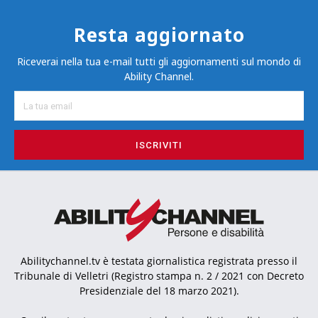
Resta aggiornato
Riceverai nella tua e-mail tutti gli aggiornamenti sul mondo di
Ability Channel.
ISCRIVITI
Abilitychannel.tv è testata giornalistica registrata presso il
Tribunale di Velletri (Registro stampa n. 2 / 2021 con Decreto
Presidenziale del 18 marzo 2021).