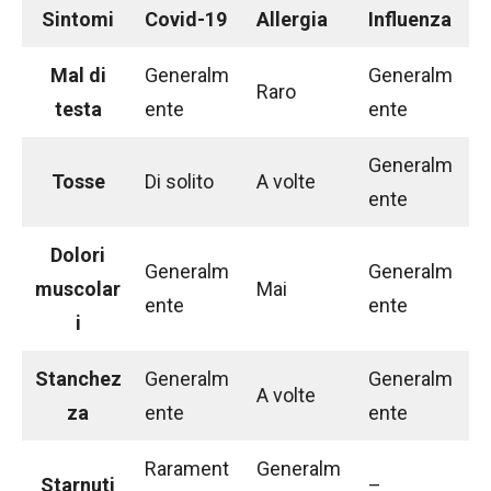
Sintomi
Covid-19
Allergia
Influenza
Mal di
Generalm
Generalm
Raro
testa
ente
ente
Generalm
Tosse
Di solito
A volte
ente
Dolori
Generalm
Generalm
muscolar
Mai
ente
ente
i
Stanchez
Generalm
Generalm
A volte
za
ente
ente
Rarament
Generalm
Starnuti
–