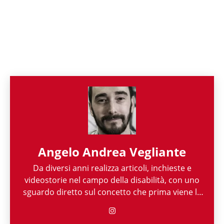
Angelo Andrea Vegliante
Da diversi anni realizza articoli, inchieste e
videostorie nel campo della disabilità, con uno
sguardo diretto sul concetto che prima viene la
persona e poi la sua disabilità. Grazie alla sua
esperienza nel mondo associazionistico italiano