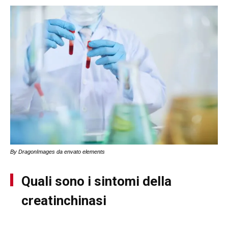
By DragonImages da envato elements
Quali sono i sintomi della
creatinchinasi