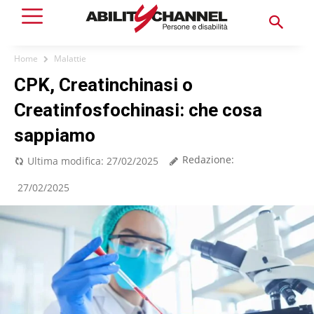
Home
Malattie
CPK, Creatinchinasi o
Creatinfosfochinasi: che cosa
sappiamo
Redazione:
Ultima modifica:
27/02/2025
27/02/2025