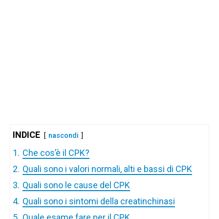
INDICE
nascondi
1.
Che cos’è il CPK?
2.
Quali sono i valori normali, alti e bassi di CPK
3.
Quali sono le cause del CPK
4.
Quali sono i sintomi della creatinchinasi
5.
Quale esame fare per il CPK