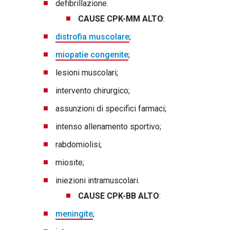
defibrillazione.
CAUSE CPK-MM ALTO
:
distrofia muscolare
;
miopatie congenite
;
lesioni muscolari;
intervento chirurgico;
assunzioni di specifici farmaci;
intenso allenamento sportivo;
rabdomiolisi;
miosite;
iniezioni intramuscolari.
CAUSE CPK-BB ALTO
:
meningite
;