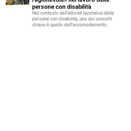
persone con disabilità
Nel contesto dell’attività lavorativa delle
persone con disabilità, uno dei concetti
chiave è quello dell’accomodamento
ragionevole. Per AbilityChannel e per
chiunque si occupi di lavoro, diritti umani e
accessibilità, è importante capire che cosa si
intende, quando deve essere applicato e
quali sono le...