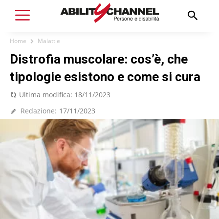
Home
Malattie
Distrofia muscolare: cos’è, che
tipologie esistono e come si cura
Ultima modifica:
18/11/2023
Redazione:
17/11/2023