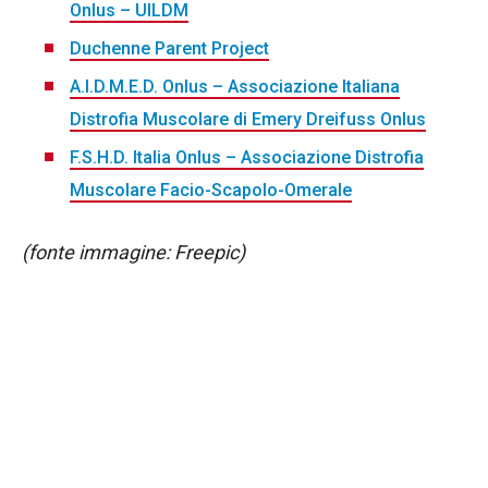
Onlus – UILDM
Duchenne Parent Project
A.I.D.M.E.D. Onlus – Associazione Italiana
Distrofia Muscolare di Emery Dreifuss Onlus
F.S.H.D. Italia Onlus – Associazione Distrofia
Muscolare Facio-Scapolo-Omerale
(fonte immagine: Freepic)