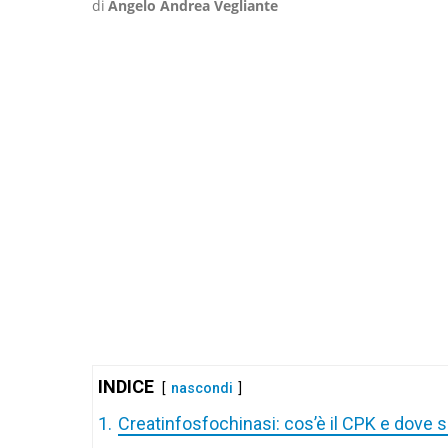
di
Angelo Andrea Vegliante
INDICE
nascondi
1.
Creatinfosfochinasi: cos’è il CPK e dove s