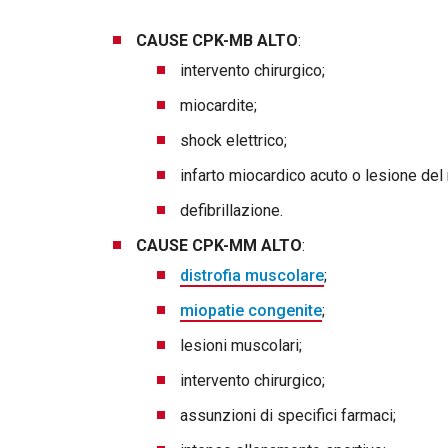
CAUSE CPK-MB ALTO
:
intervento chirurgico;
miocardite;
shock elettrico;
infarto miocardico acuto o lesione del
defibrillazione.
CAUSE CPK-MM ALTO
:
distrofia muscolare
;
miopatie congenite
;
lesioni muscolari;
intervento chirurgico;
assunzioni di specifici farmaci;