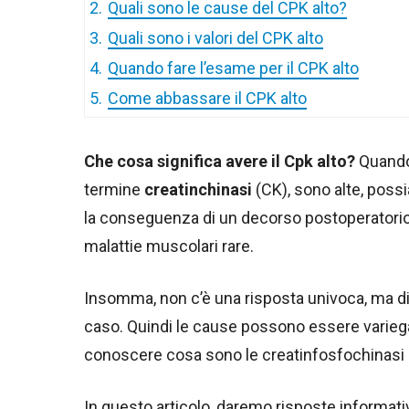
2.
Quali sono le cause del CPK alto?
3.
Quali sono i valori del CPK alto
4.
Quando fare l’esame per il CPK alto
5.
Come abbassare il CPK alto
Che cosa significa avere il Cpk alto?
Quando
termine
creatinchinasi
(CK), sono alte, poss
la conseguenza di un decorso postoperatorio
malattie muscolari rare.
Insomma, non c’è una risposta univoca, ma dip
caso. Quindi le cause possono essere variega
conoscere cosa sono le creatinfosfochinasi e
In questo articolo, daremo risposte informa