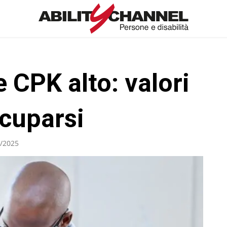
 CPK alto: valori
cuparsi
/2025