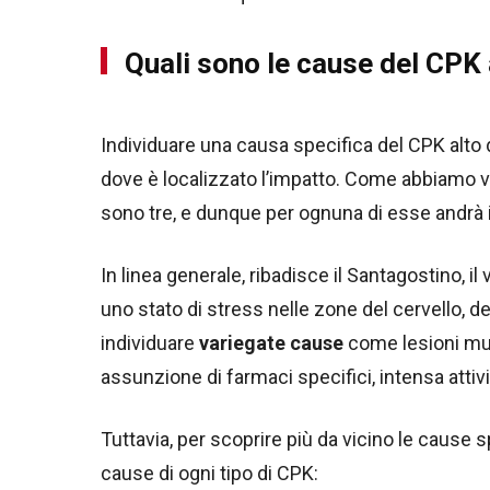
Quali sono le cause del CPK 
Individuare una causa specifica del CPK alto d
dove è localizzato l’impatto. Come abbiamo v
sono tre, e dunque per ognuna di esse andrà i
In linea generale, ribadisce il Santagostino, il
uno stato di stress nelle zone del cervello, d
individuare
variegate cause
come lesioni mus
assunzione di farmaci specifici, intensa attivi
Tuttavia, per scoprire più da vicino le cause 
cause di ogni tipo di CPK: