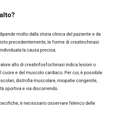
alto?
ipende molto dalla storia clinica del paziente e da
isto precedentemente, le forme di creatinchinasi
ndividuata la causa precisa.
 valore alto di creatinfosfochinasi indica lesioni o
el cuore e del muscolo cardiaco. Per cui, è possibile
colari, distrofia muscolare, miopatie congenite,
tà sportiva e via discorrendo.
specifiche, è necessario osservare l’elenco delle