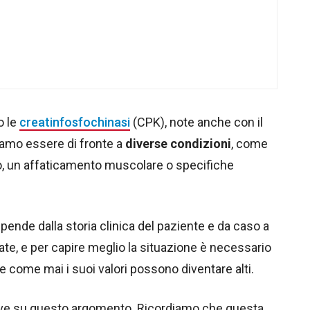
 le
creatinfosfochinasi
(CPK), note anche con il
iamo essere di fronte a
diverse condizioni
, come
, un affaticamento muscolare o specifiche
ende dalla storia clinica del paziente e da caso a
te, e per capire meglio la situazione è necessario
 come mai i suoi valori possono diventare alti.
tive su questo argomento. Ricordiamo che questa