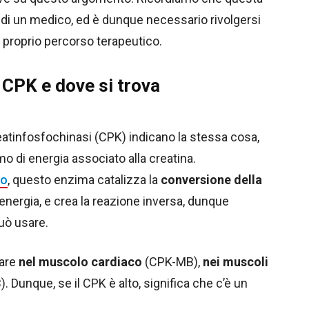
 di un medico, ed è dunque necessario rivolgersi
 proprio percorso terapeutico.
l CPK e dove si trova
reatinfosfochinasi (CPK) indicano la stessa cosa,
 di energia associato alla creatina.
no
, questo enzima catalizza la
conversione della
nergia, e crea la reazione inversa, dunque
uò usare.
vare
nel muscolo cardiaco
(CPK-MB),
nei muscoli
 Dunque, se il CPK è alto, significa che c’è un