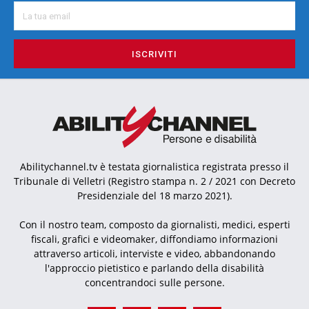
ISCRIVITI
Abilitychannel.tv è testata giornalistica registrata presso il
Tribunale di Velletri (Registro stampa n. 2 / 2021 con Decreto
Presidenziale del 18 marzo 2021).
Con il nostro team, composto da giornalisti, medici, esperti
fiscali, grafici e videomaker, diffondiamo informazioni
attraverso articoli, interviste e video, abbandonando
l'approccio pietistico e parlando della disabilità
concentrandoci sulle persone.