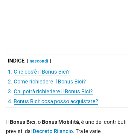
INDICE
nascondi
1.
Che cos’è il Bonus Bici?
2.
Come richiedere il Bonus Bici?
3.
Chi potrà richiedere il Bonus Bici?
4.
Bonus Bici: cosa posso acquistare?
Il
Bonus Bici
, o
Bonus Mobilità
, è uno dei contributi
previsti dal
Decreto Rilancio
. Tra le varie