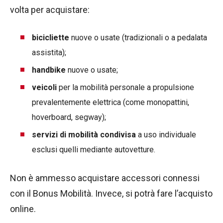
volta per acquistare:
bicicliette
nuove o usate (tradizionali o a pedalata
assistita);
handbike
nuove o usate;
veicoli
per la mobilità personale a propulsione
prevalentemente elettrica (come monopattini,
hoverboard, segway);
servizi di mobilità condivisa
a uso individuale
esclusi quelli mediante autovetture.
Non è ammesso acquistare accessori connessi
con il Bonus Mobilità. Invece, si potrà fare l’acquisto
online.