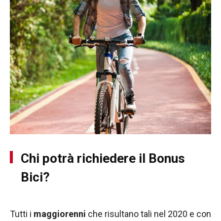
Chi potrà richiedere il Bonus
Bici?
Tutti i
maggiorenni
che risultano tali nel 2020 e con