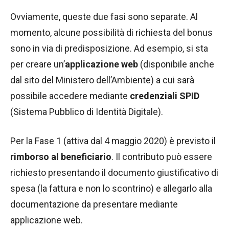
Ovviamente, queste due fasi sono separate. Al
momento, alcune possibilità di richiesta del bonus
sono in via di predisposizione. Ad esempio, si sta
per creare un’
applicazione web
(disponibile anche
dal sito del Ministero dell’Ambiente) a cui sarà
possibile accedere mediante
credenziali SPID
(Sistema Pubblico di Identità Digitale).
Per la Fase 1 (attiva dal 4 maggio 2020) è previsto il
rimborso al beneficiario
. Il contributo può essere
richiesto presentando il documento giustificativo di
spesa (la fattura e non lo scontrino) e allegarlo alla
documentazione da presentare mediante
applicazione web.