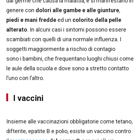
dal germe che causa la malattia, e si manifestano in
genere con
dolori alle gambe e alle giunture
,
piedi e mani fredde
ed un
colorito della pelle
alterato
. In alcuni casi i sintomi possono essere
scambiati con quelli di una normale influenza. I
soggetti maggiormente a rischio di contagio
sono i bambini, che frequentano luoghi chiusi come
le aule della scuola e dove sono a stretto contatto
l’uno con l’altro.
I vaccini
Insieme alle vaccinazioni obbligatorie come tetano,
difterite, epatite B e polio, esiste un vaccino contro