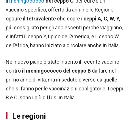
il
meningococco
del ceppo C
, per cui c’è un
vaccino specifico, offerto da anni nelle Regioni,
oppure il
tetravalente
che copre i
ceppi A, C, W, Y,
più consigliato per gli adolescenti perché viaggiano,
e infatti il ceppo Y, tipico dell’America, e il ceppo W
dell’Africa, hanno iniziato a circolare anche in Italia.
Nel nuovo piano è stato inserito il recente vaccino
contro
il meningococco del ceppo
B
da fare nel
primo anno di vita, ma in sedute diverse da quelle
che si fanno per le vaccinazioni obbligatorie. I ceppi
B e C, sono i più diffusi in Italia.
Le regioni