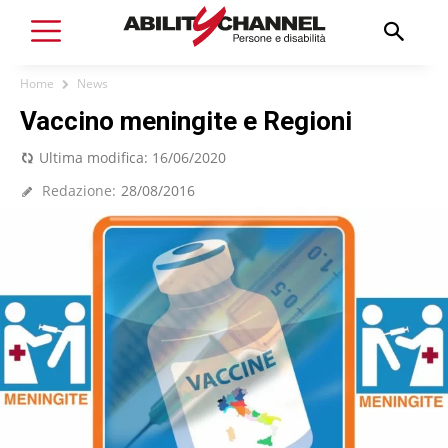
Home
News
Vaccino meningite e Regioni
Ultima modifica:
16/06/2020
Redazione:
28/08/2016