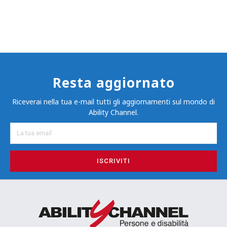
Resta aggiornato
Riceverai nella tua e-mail tutti gli aggiornamenti sul mondo di
Ability Channel.
ISCRIVITI