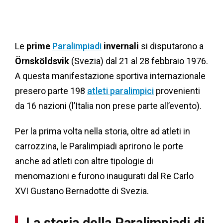
Le
prime
Paralimpiadi
invernali
si disputarono a
Örnsköldsvik
(Svezia) dal 21 al 28 febbraio 1976.
A questa manifestazione sportiva internazionale
presero parte 198
atleti paralimpici
provenienti
da 16 nazioni (l’Italia non prese parte all’evento).
Per la prima volta nella storia, oltre ad atleti in
carrozzina, le Paralimpiadi aprirono le porte
anche ad atleti con altre tipologie di
menomazioni e furono inaugurati dal Re Carlo
XVI Gustano Bernadotte di Svezia.
La storia della Paralimpiadi di