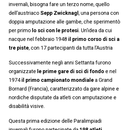
invernali, bisogna fare un terzo nome, quello
dell’austriaco
Sepp Zwicknagl
, una persona con
doppia amputazione alle gambe, che sperimentò
per primo
lo sci con le protesi
. Un’idea da cui
nacque nel febbraio 1948
il primo corso di sci a
tre piste
, con 17 partecipanti da tutta l’Austria
Successivamente negli anni Settanta furono
organizzate
le prime gare di sci di fondo
e nel
1974
il primo campionato mondiale
a Grand
Bornard (Francia), caratterizzato da gare alpine e
nordiche disputate da atleti con amputazione e
disabilità visive.
Questa prima edizione delle Paralimpiadi
invernali furono partecipate da
198 atleti