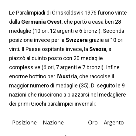
Le Paralimpiadi di Örnsköldsvik 1976 furono vinte
dalla
Germania Ovest
, che portò a casa ben 28
medaglie (10 ori, 12 argenti e 6 bronzi). Seconda
posizione invece per la
Svizzera
grazie ai 10 ori
vinti. Il Paese ospitante invece, la
Svezia
, si
piazzò al quinto posto con 20 medaglie
complessive (6 ori, 7 argenti e 7 bronzi). Infine
enorme bottino per
l’Austria
, che raccolse il
maggior numero di medaglie (35). Di seguito le 9
nazioni che riuscirono a piazzarsi nel medagliere
dei primi Giochi paralimpici invernali:
Posizione
Nazione
Oro
Argento
Br