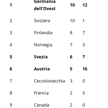
Germania
1
10
12
6
dell’Ovest
2
Svizzera
10
1
1
3
Finlandia
8
7
7
4
Norvegia
7
3
2
5
Svezia
6
7
7
6
Austria
5
16
14
7
Cecoslovacchia
3
0
0
8
Francia
2
0
3
9
Canada
2
0
2