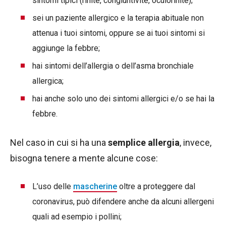
sintomi tipici (rinite, congiuntivite, oculorinite);
sei un paziente allergico e la terapia abituale non
attenua i tuoi sintomi, oppure se ai tuoi sintomi si
aggiunge la febbre;
hai sintomi dell’allergia o dell’asma bronchiale
allergica;
hai anche solo uno dei sintomi allergici e/o se hai la
febbre.
Nel caso in cui si ha una
semplice allergia
, invece,
bisogna tenere a mente alcune cose:
L’uso delle
mascherine
oltre a proteggere dal
coronavirus, può difendere anche da alcuni allergeni
quali ad esempio i pollini;