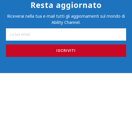
Resta aggiornato
Riceverai nella tua e-mail tutti gli aggiornamenti sul mondo di
Ability Channel.
ISCRIVITI