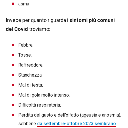
asma
Invece per quanto riguarda
i sintomi più comuni
del Covid
troviamo:
Febbre;
Tosse;
Raffreddore;
Stanchezza;
Mal di testa;
Mal di gola molto intenso;
Difficoltà respiratoria;
Perdita del gusto e dell’olfatto (ageusia e anosmia),
sebbene
da settembre-ottobre 2023 sembrano