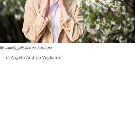
By anatoliy_gleb da envato elements
di
Angelo Andrea Vegliante