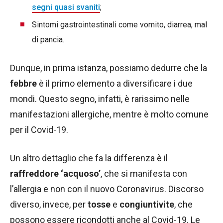
segni quasi svaniti
;
Sintomi gastrointestinali come vomito, diarrea, mal
di pancia.
Dunque, in prima istanza, possiamo dedurre che la
febbre
è il primo elemento a diversificare i due
mondi. Questo segno, infatti, è rarissimo nelle
manifestazioni allergiche, mentre è molto comune
per il Covid-19.
Un altro dettaglio che fa la differenza è il
raffreddore ‘acquoso’
, che si manifesta con
l’allergia e non con il nuovo Coronavirus. Discorso
diverso, invece, per
tosse
e
congiuntivite
, che
possono essere ricondotti anche al Covid-19. Le