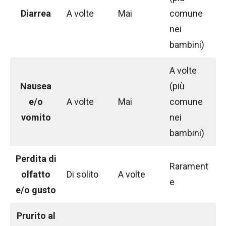
Diarrea
A volte
Mai
comune
nei
bambini)
A volte
Nausea
(più
e/o
A volte
Mai
comune
vomito
nei
bambini)
Perdita di
Rarament
olfatto
Di solito
A volte
e
e/o gusto
Prurito al