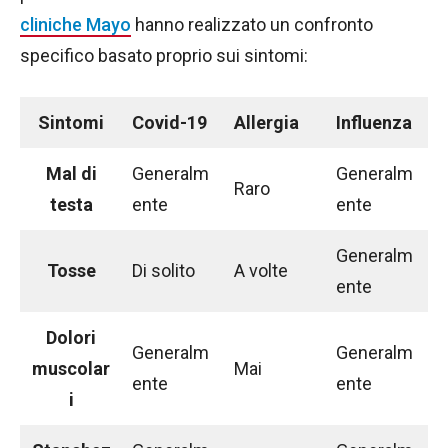
cliniche Mayo
hanno realizzato un confronto
specifico basato proprio sui sintomi:
Sintomi
Covid-19
Allergia
Influenza
Mal di
Generalm
Generalm
Raro
testa
ente
ente
Generalm
Tosse
Di solito
A volte
ente
Dolori
Generalm
Generalm
muscolar
Mai
ente
ente
i