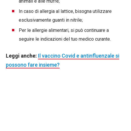
animali e alle muffe;
In caso di allergia al lattice, bisogna utilizzare
esclusivamente guanti in nitrile;
Per le allergie alimentari, si può continuare a
seguire le indicazioni del tuo medico curante.
Leggi anche:
Il vaccino Covid e antinfluenzale si
possono fare insieme?