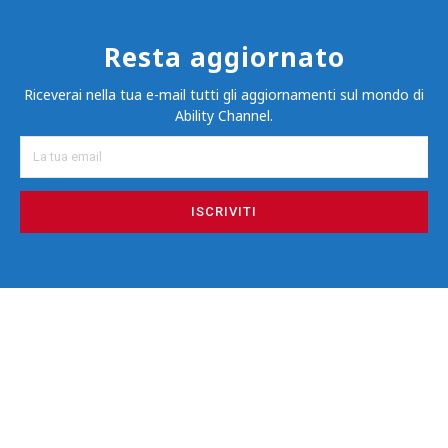
Resta aggiornato
Riceverai nella tua e-mail tutti gli aggiornamenti sul mondo di
Ability Channel.
ISCRIVITI