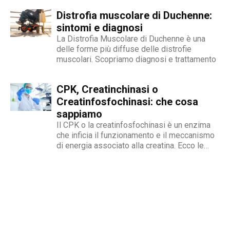
Distrofia muscolare di Duchenne:
sintomi e diagnosi
La Distrofia Muscolare di Duchenne è una
delle forme più diffuse delle distrofie
muscolari. Scopriamo diagnosi e trattamento
CPK, Creatinchinasi o
Creatinfosfochinasi: che cosa
sappiamo
Il CPK o la creatinfosfochinasi è un enzima
che inficia il funzionamento e il meccanismo
di energia associato alla creatina. Ecco le
cause