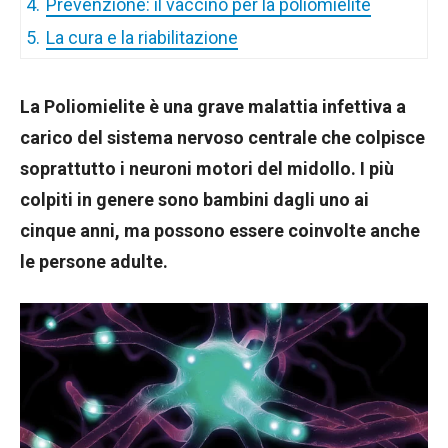
4.
Prevenzione: il vaccino per la poliomielite
5.
La cura e la riabilitazione
La Poliomielite è una grave malattia infettiva a
carico del sistema nervoso centrale che colpisce
soprattutto i neuroni motori del midollo. I più
colpiti in genere sono bambini dagli uno ai
cinque anni, ma possono essere coinvolte anche
le persone adulte.