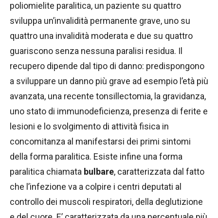
poliomielite paralitica, un paziente su quattro
sviluppa un’invalidità permanente grave, uno su
quattro una invalidità moderata e due su quattro
guariscono senza nessuna paralisi residua. Il
recupero dipende dal tipo di danno: predispongono
a sviluppare un danno più grave ad esempio l’età più
avanzata, una recente tonsillectomia, la gravidanza,
uno stato di immunodeficienza, presenza di ferite e
lesioni e lo svolgimento di attività fisica in
concomitanza al manifestarsi dei primi sintomi
della forma paralitica. Esiste infine una forma
paralitica chiamata
bulbare
, caratterizzata dal fatto
che l’infezione va a colpire i centri deputati al
controllo dei muscoli respiratori, della deglutizione
e del cuore. E’ caratterizzata da una percentuale più