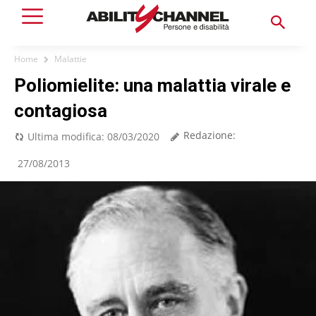
Home
Malattie
Poliomielite: una malattia virale e
contagiosa
Redazione:
Ultima modifica:
08/03/2020
27/08/2013