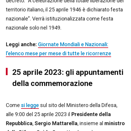
decreto: “A celebrazione della totale liberazione del
territorio italiano, il 25 aprile 1946 è dichiarato festa
nazionale”. Verrà istituzionalizzata come festa
nazionale solo nel 1949.
Leggi anche:
Giornate Mondiali e Nazionali:
l’elenco mese per mese di tutte le ricorrenze
25 aprile 2023: gli appuntamenti
della commemorazione
Come
si legge
sul sito del Ministero della Difesa,
alle 9:00 del 25 aprile 2023 il
Presidente della
Repubblica
,
Sergio Mattarella
, insieme al
ministro