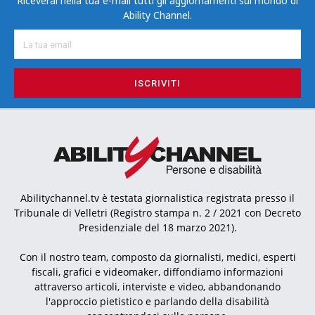
Riceverai nella tua e-mail tutti gli aggiornamenti sul mondo di
Ability Channel.
ISCRIVITI
Abilitychannel.tv è testata giornalistica registrata presso il
Tribunale di Velletri (Registro stampa n. 2 / 2021 con Decreto
Presidenziale del 18 marzo 2021).
Con il nostro team, composto da giornalisti, medici, esperti
fiscali, grafici e videomaker, diffondiamo informazioni
attraverso articoli, interviste e video, abbandonando
l'approccio pietistico e parlando della disabilità