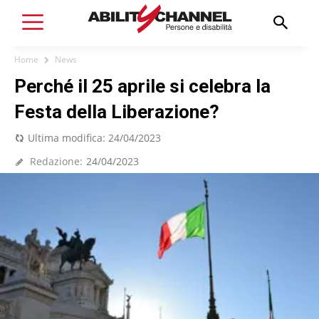
Home
News
Perché il 25 aprile si celebra la
Festa della Liberazione?
Ultima modifica:
24/04/2023
Redazione:
24/04/2023