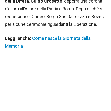
della Difesa
,
Guido Crosetto
, deporrà una corona
d’alloro all’Altare della Patria a Roma. Dopo di ché si
recheranno a Cuneo, Borgo San Dalmazzo e Boves
per alcune cerimonie riguardanti la Liberazione.
Leggi anche:
Come nasce la Giornata della
Memoria