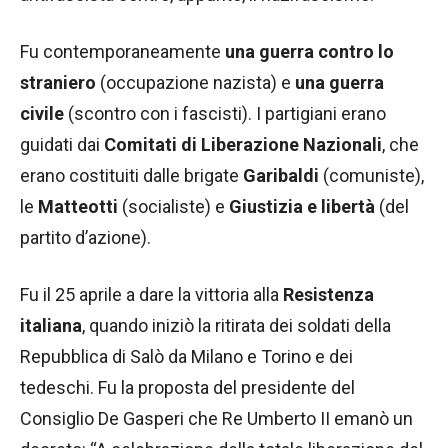
Fu contemporaneamente
una guerra contro lo
straniero
(occupazione nazista) e
una guerra
civile
(scontro con i fascisti). I partigiani erano
guidati dai
Comitati di Liberazione Nazionali
, che
erano costituiti dalle brigate
Garibaldi
(comuniste),
le
Matteotti
(socialiste) e
Giustizia e libertà
(del
partito d’azione).
Fu il 25 aprile a dare la vittoria alla
Resistenza
italiana
, quando iniziò la ritirata dei soldati della
Repubblica di Salò da Milano e Torino e dei
tedeschi. Fu la proposta del presidente del
Consiglio De Gasperi che Re Umberto II emanò un