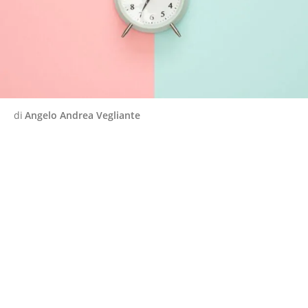
di
Angelo Andrea Vegliante