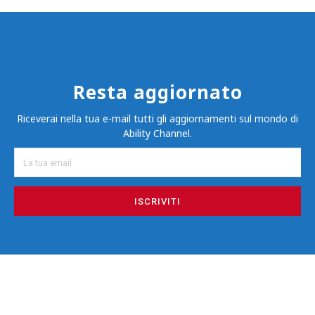
Resta aggiornato
Riceverai nella tua e-mail tutti gli aggiornamenti sul mondo di
Ability Channel.
ISCRIVITI