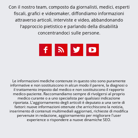
Con il nostro team, composto da giornalisti, medici, esperti
fiscali, grafici e videomaker, diffondiamo informazioni
attraverso articoli, interviste e video, abbandonando
l'approccio pietistico e parlando della disabilità
concentrandoci sulle persone.
Le informazioni mediche contenute in questo sito sono puramente
informative e non sostituiscono in alcun modo il parere, la diagnosi o
il trattamento imposto dal medico e non sostituiscono il rapporto
medico-paziente. Raccomandiamo sempre di rivolgersi al proprio
medico curante o a uno specialista per qualsiasi indicazione
riportata. L'aggiornamento degli articoli è deputato a una serie di
fattori: nuove informazioni ottenute che arricchiscono la notizia,
inserimento di contenuti multimediali aggiornati, richieste di modifica
pervenute in redazione, aggiornamento per migliorare l'user
experience o rispondere a nuove dinamiche SEO.