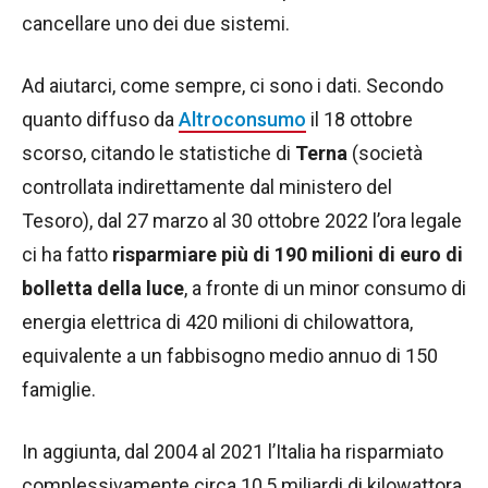
cancellare uno dei due sistemi.
Ad aiutarci, come sempre, ci sono i dati. Secondo
quanto diffuso da
Altroconsumo
il 18 ottobre
scorso, citando le statistiche di
Terna
(società
controllata indirettamente dal ministero del
Tesoro), dal 27 marzo al 30 ottobre 2022 l’ora legale
ci ha fatto
risparmiare più di 190 milioni di euro di
bolletta della luce
, a fronte di un minor consumo di
energia elettrica di 420 milioni di chilowattora,
equivalente a un fabbisogno medio annuo di 150
famiglie.
In aggiunta, dal 2004 al 2021 l’Italia ha risparmiato
complessivamente circa 10,5 miliardi di kilowattora,