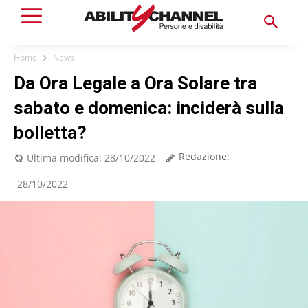
Home
News
Da Ora Legale a Ora Solare tra
sabato e domenica: inciderà sulla
bolletta?
Redazione:
Ultima modifica:
28/10/2022
28/10/2022