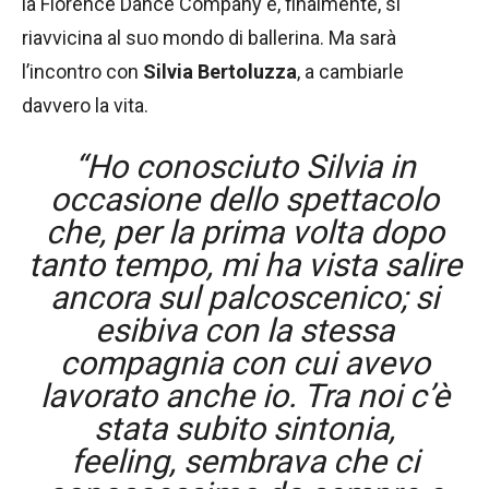
la Florence Dance Company e, finalmente, si
riavvicina al suo mondo di ballerina. Ma sarà
l’incontro con
Silvia Bertoluzza
, a cambiarle
davvero la vita.
“Ho conosciuto Silvia in
occasione dello spettacolo
che, per la prima volta dopo
tanto tempo, mi ha vista salire
ancora sul palcoscenico; si
esibiva con la stessa
compagnia con cui avevo
lavorato anche io. Tra noi c’è
stata subito sintonia,
feeling, sembrava che ci