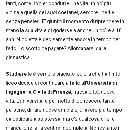
tanti, come il voler condurre una vita un po’ più
vicina a quella dei suoi coetanei, sempre liberi e
senza pensieri. E’ giunto il momento di riprendere in
mano la sua vita e di godersela anche un po’, e a 18
anni Nicoletta è decisamente ancora in tempo per
farlo. Lo scotto da pagare? Allontanarsi dalla
ginnastica…
Studiare
le è sempre piaciuto, ed ora che ha finito il
liceo decide di continuare a farlo all’
Università di
Ingegneria Civile di Firenze
; nuova città, nuova
vita. L’università le permette di conoscere tante
persone, di fare nuove amicizie, di avere più tempo
da dedicare a se stessa; ma c’è qualcosa che le
manca, che la fa sentire incompleta. Nonostante i