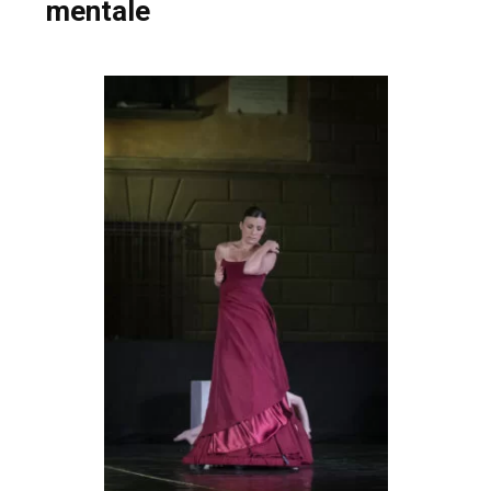
mentale