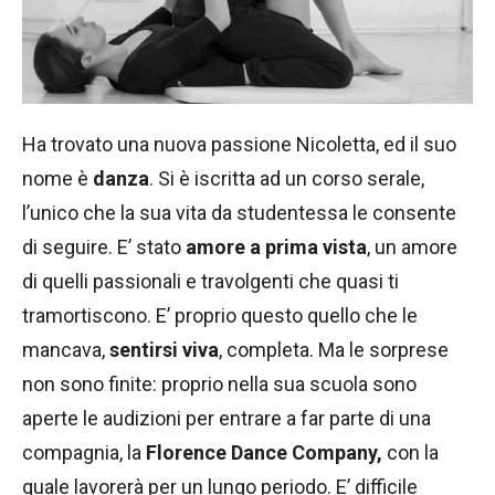
Ha trovato una nuova passione Nicoletta, ed il suo
nome è
danza
. Si è iscritta ad un corso serale,
l’unico che la sua vita da studentessa le consente
di seguire. E’ stato
amore a prima vista
, un amore
di quelli passionali e travolgenti che quasi ti
tramortiscono. E’ proprio questo quello che le
mancava,
sentirsi viva
, completa. Ma le sorprese
non sono finite: proprio nella sua scuola sono
aperte le audizioni per entrare a far parte di una
compagnia, la
Florence Dance Company,
con la
quale lavorerà per un lungo periodo. E’ difficile