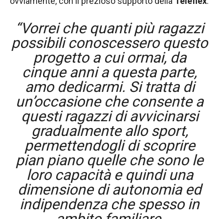
ovviamente, con il prezioso supporto della
Teleflex
.
“Vorrei che quanti più ragazzi
possibili conoscessero questo
progetto a cui ormai, da
cinque anni a questa parte,
amo dedicarmi. Si tratta di
un’occasione che consente a
questi ragazzi di avvicinarsi
gradualmente allo sport,
permettendogli di scoprire
pian piano quelle che sono le
loro capacità e quindi una
dimensione di autonomia ed
indipendenza che spesso in
ambito familiare,