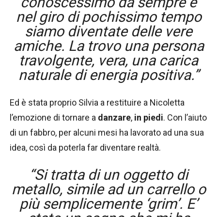
conoscessimo da sempre e
nel giro di pochissimo tempo
siamo diventate delle vere
amiche. La trovo una persona
travolgente, vera, una carica
naturale di energia positiva.”
Ed è stata proprio Silvia a restituire a Nicoletta
l’emozione di tornare a
danzare
,
in piedi
. Con l’aiuto
di un fabbro, per alcuni mesi ha lavorato ad una sua
idea, così da poterla far diventare realtà.
“Si tratta di un oggetto di
metallo, simile ad un carrello o
più semplicemente ‘grim’. E’