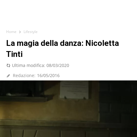
Home
Lifestyle
La magia della danza: Nicoletta
Tinti
Ultima modifica:
08/03/2020
Redazione:
16/05/2016