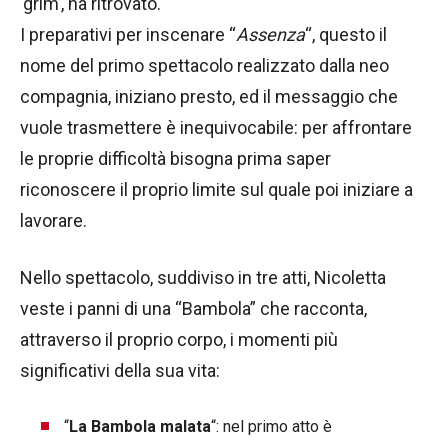
‘grim’, ha ritrovato.
I preparativi per inscenare “
Assenza
“, questo il
nome del primo spettacolo realizzato dalla neo
compagnia, iniziano presto, ed il messaggio che
vuole trasmettere è inequivocabile: per affrontare
le proprie difficoltà bisogna prima saper
riconoscere il proprio limite sul quale poi iniziare a
lavorare.
Nello spettacolo, suddiviso in tre atti, Nicoletta
veste i panni di una “Bambola” che racconta,
attraverso il proprio corpo, i momenti più
significativi della sua vita:
“
La Bambola malata
“: nel primo atto è