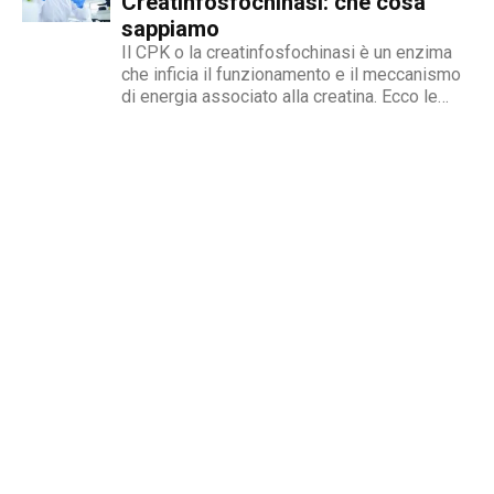
Creatinfosfochinasi: che cosa
sappiamo
Il CPK o la creatinfosfochinasi è un enzima
che inficia il funzionamento e il meccanismo
di energia associato alla creatina. Ecco le
cause