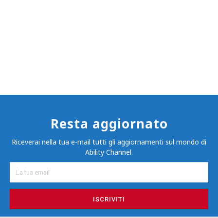
Resta aggiornato
Riceverai nella tua e-mail tutti gli aggiornamenti sul mondo di
Ability Channel.
ISCRIVITI