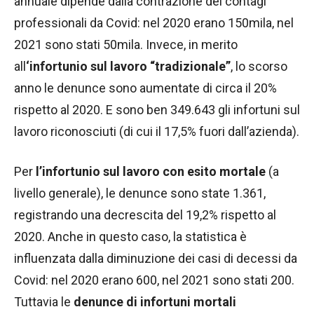
annuale dipende dalla contrazione dei contagi
professionali da Covid: nel 2020 erano 150mila, nel
2021 sono stati 50mila. Invece, in merito
all
‘infortunio sul lavoro “tradizionale”
, lo scorso
anno le denunce sono aumentate di circa il 20%
rispetto al 2020. E sono ben 349.643 gli infortuni sul
lavoro riconosciuti (di cui il 17,5% fuori dall’azienda).
Per
l’infortunio sul lavoro con esito mortale
(a
livello generale), le denunce sono state 1.361,
registrando una decrescita del 19,2% rispetto al
2020. Anche in questo caso, la statistica è
influenzata dalla diminuzione dei casi di decessi da
Covid: nel 2020 erano 600, nel 2021 sono stati 200.
Tuttavia le
denunce di infortuni mortali