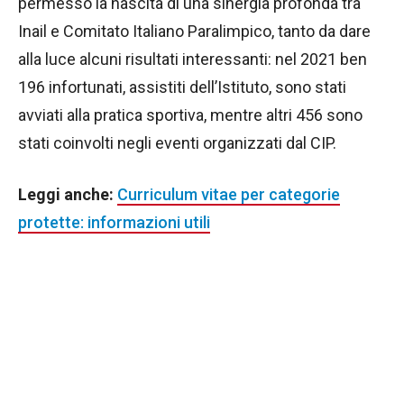
permesso la nascita di una sinergia profonda tra
Inail e Comitato Italiano Paralimpico, tanto da dare
alla luce alcuni risultati interessanti: nel 2021 ben
196 infortunati, assistiti dell’Istituto, sono stati
avviati alla pratica sportiva, mentre altri 456 sono
stati coinvolti negli eventi organizzati dal CIP.
Leggi anche:
Curriculum vitae per categorie
protette: informazioni utili