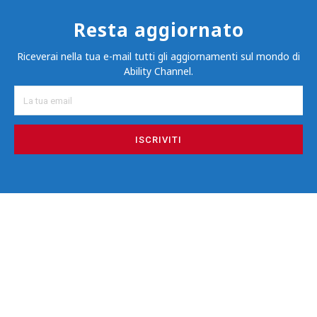
Resta aggiornato
Riceverai nella tua e-mail tutti gli aggiornamenti sul mondo di
Ability Channel.
ISCRIVITI