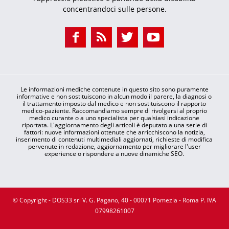
concentrandoci sulle persone.
Le informazioni mediche contenute in questo sito sono puramente
informative e non sostituiscono in alcun modo il parere, la diagnosi o
il trattamento imposto dal medico e non sostituiscono il rapporto
medico-paziente. Raccomandiamo sempre di rivolgersi al proprio
medico curante o a uno specialista per qualsiasi indicazione
riportata. L'aggiornamento degli articoli è deputato a una serie di
fattori: nuove informazioni ottenute che arricchiscono la notizia,
inserimento di contenuti multimediali aggiornati, richieste di modifica
pervenute in redazione, aggiornamento per migliorare l'user
experience o rispondere a nuove dinamiche SEO.
© Copyright - DOS33 srl V. G. Pagano, 40 - 00071 Pomezia - Roma P. IVA
07998261007