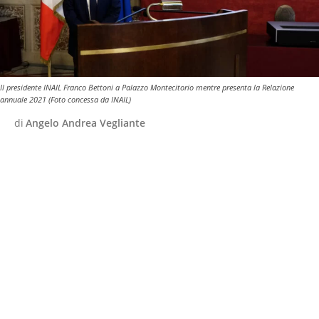
Il presidente INAIL Franco Bettoni a Palazzo Montecitorio mentre presenta la Relazione
annuale 2021 (Foto concessa da INAIL)
di
Angelo Andrea Vegliante