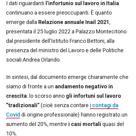
I dati riguardanti
l’infortunio sul lavoro in Italia
continuano a essere preoccupanti. È quanto
emerge dalla
Relazione annuale Inail 2021
,
presentata il 25 luglio 2022 a Palazzo Montecitorio
dal presidente dell’Istituto Franco Bettoni, alla
presenza del ministro del Lavoro e delle Politiche
sociali Andrea Orlando.
In sintesi, dal documento emerge chiaramente che
siamo di fronte a un
andamento negativo in
crescita
: lo scorso anno
gli infortuni sul lavoro
“tradizionali”
(cioè senza contare
i contagi da
Covid
di origine professionale) hanno registrato un
aumento del 20%, mentre
i casi mortali
quasi del
10%.