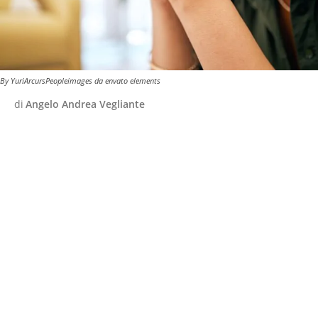
By YuriArcursPeopleimages da envato elements
di
Angelo Andrea Vegliante