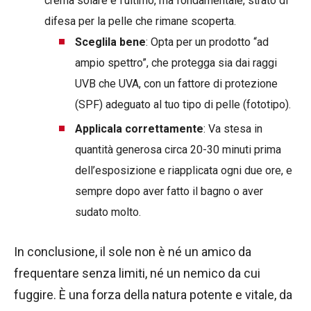
crema solare è l’ultimo, ma fondamentale, strato di
difesa per la pelle che rimane scoperta.
Sceglila bene
: Opta per un prodotto “ad
ampio spettro”, che protegga sia dai raggi
UVB che UVA, con un fattore di protezione
(SPF) adeguato al tuo tipo di pelle (fototipo).
Applicala correttamente
: Va stesa in
quantità generosa circa 20-30 minuti prima
dell’esposizione e riapplicata ogni due ore, e
sempre dopo aver fatto il bagno o aver
sudato molto.
In conclusione, il sole non è né un amico da
frequentare senza limiti, né un nemico da cui
fuggire. È una forza della natura potente e vitale, da